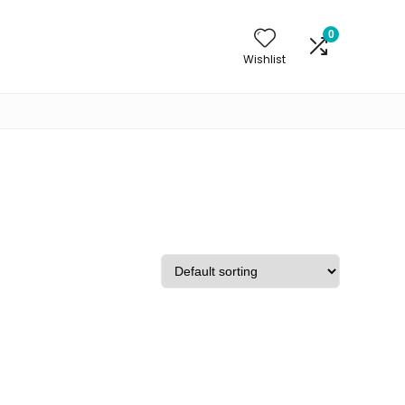
0
Wishlist