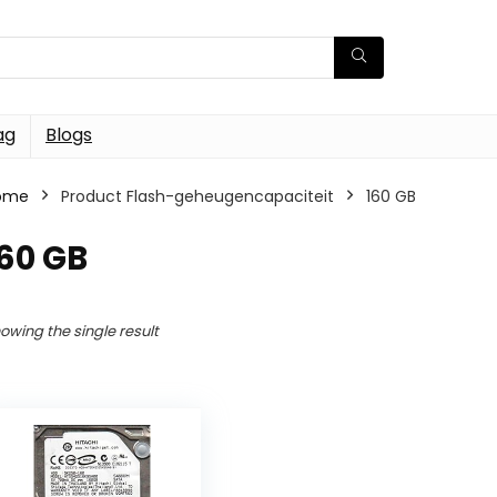
ag
Blogs
ome
Product Flash-geheugencapaciteit
160 GB
60 GB
owing the single result