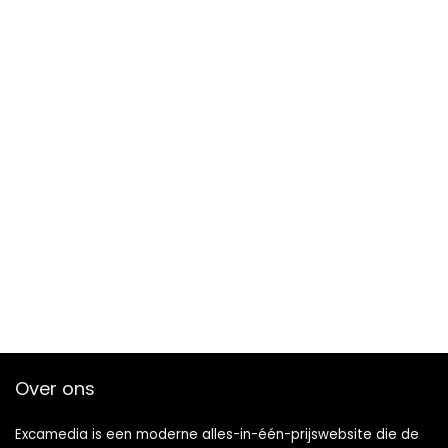
Over ons
Excamedia is een moderne alles-in-één-prijswebsite die de