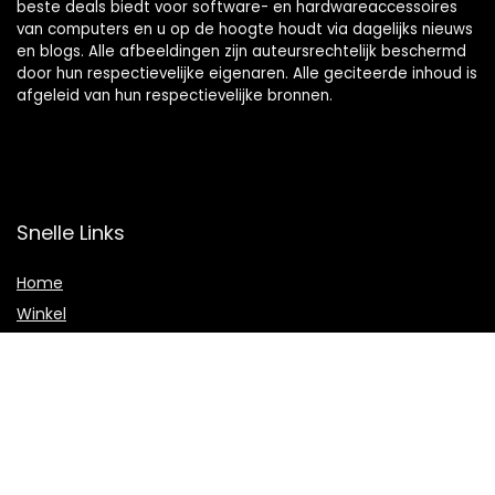
beste deals biedt voor software- en hardwareaccessoires
van computers en u op de hoogte houdt via dagelijks nieuws
en blogs. Alle afbeeldingen zijn auteursrechtelijk beschermd
door hun respectievelijke eigenaren. Alle geciteerde inhoud is
afgeleid van hun respectievelijke bronnen.
Snelle Links
Home
Winkel
Blogs
Adverteren
Onze webshops
Verklaringen