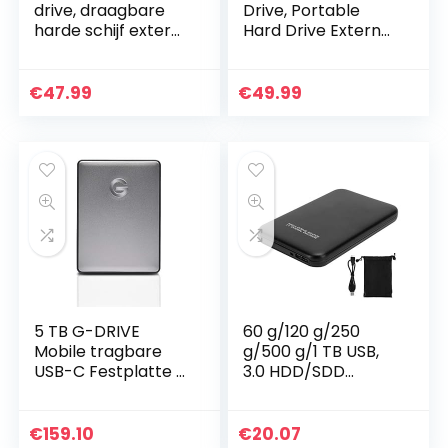
drive, draagbare
Drive, Portable
harde schijf extern
Hard Drive External
type C / USB 2.0
Type-C/USB 2.0
HDD voor Mac
HDD for Mac
laptop PC (2 TB,
Laptop PC(2TB-
€
47.99
€
49.99
Gold)
gold)
5 TB G-DRIVE
60 g/120 g/250
Mobile tragbare
g/500 g/1 TB USB,
USB-C Festplatte –
3.0 HDD/SDD
Spacegrau
externe mobiele
harde schijf, 2,5
inch hoge snelheid
€
159.10
€
20.07