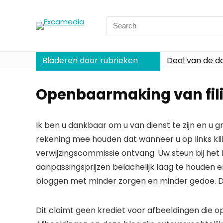
Search
for:
Bladeren door rubrieken
Deal van de d
Openbaarmaking van fil
Ik ben u dankbaar om u van dienst te zijn en u g
rekening mee houden dat wanneer u op links klik
verwijzingscommissie ontvang. Uw steun bij het k
aanpassingsprijzen belachelijk laag te houden e
bloggen met minder zorgen en minder gedoe. D
Dit claimt geen krediet voor afbeeldingen die op