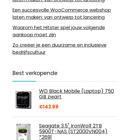
Een succesvolle WooCommerce webshop
laten maken: van ontwerp tot lancering
Waarom het Hitster spel jouw volgende
aankoop moet zijn
Zo creëer je een duurzame en inclusieve
bedrijfscultuur
Best verkopende
WD Black Mobile (Laptop) 750
GB zwart
€
142.69
Seagate 3.5" IronWolf 2TB
5900T-NAS (ST2000VN004)
*2691