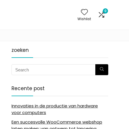
0
Wishlist
zoeken
Recente post
Innovaties in de productie van hardware
voor computers
Een succesvolle WooCommerce webshop
laten maken: van ontwerp tot lancering