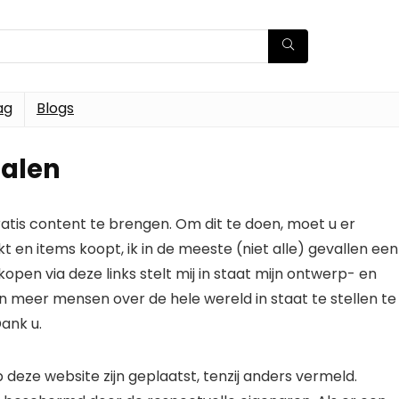
ag
Blogs
ialen
ratis content te brengen. Om dit te doen, moet u er
t en items koopt, ik in de meeste (niet alle) gevallen een
open via deze links stelt mij in staat mijn ontwerp- en
n meer mensen over de hele wereld in staat te stellen te
ank u.
 deze website zijn geplaatst, tenzij anders vermeld.