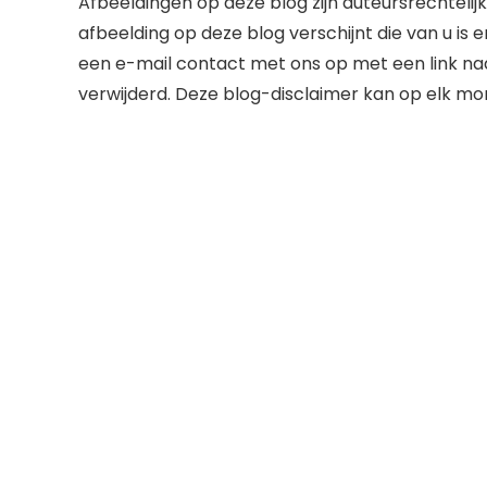
Afbeeldingen op deze blog zijn auteursrechteli
afbeelding op deze blog verschijnt die van u is 
een e-mail contact met ons op met een link naa
verwijderd. Deze blog-disclaimer kan op elk m