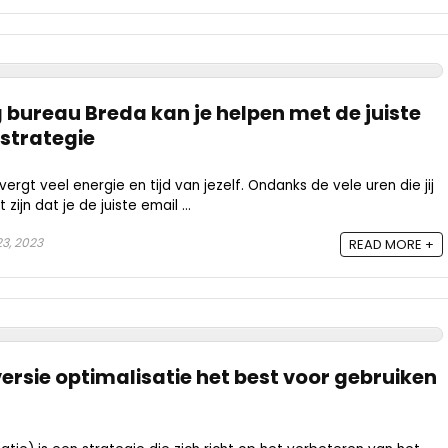
 bureau Breda kan je helpen met de juiste
strategie
ergt veel energie en tijd van jezelf. Ondanks de vele uren die jij
 zijn dat je de juiste email ...
3, 2023
READ MORE +
ersie optimalisatie het best voor gebruiken