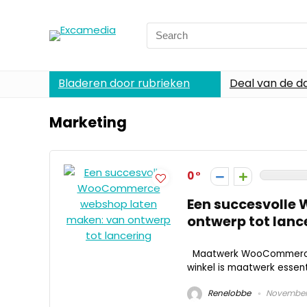
Search
for:
Bladeren door rubrieken
Deal van de d
Marketing
0
Een succesvolle
ontwerp tot lanc
Maatwerk WooCommerce on
winkel is maatwerk essen
Renelobbe
November 