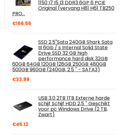
1150 I7 I5 I3 DDR3 6GP 6 PCIE
Original (vervang H81 H61 TB250
PRO…
€
166.56
SSD 2.5"Sata 240GB Shark Sata
III 6Gb / s Internal Solid State
Drive SSD 32 GB high
performance hard disk 32GB
60GB 64GB 120GB 128GB 250GB 480GB
500GB 960GB (240GB, 2.5 '' - SATA3)
€
33.99
USB 3.0 2TB 1TB Externe harde
schijf Schijf HDD 2,5 '' Geschikt
voor pc Windows Drive (2 TB,
Zwart)
€
45.12