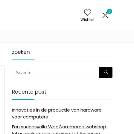
0
Wishlist
zoeken
Recente post
Innovaties in de productie van hardware
voor computers
Een succesvolle WooCommerce webshop
laten maken: van ontwerp tot lancering