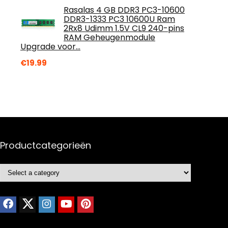
Rasalas 4 GB DDR3 PC3-10600
DDR3-1333 PC3 10600U Ram
2Rx8 Udimm 1.5V CL9 240-pins
RAM Geheugenmodule
Upgrade voor…
€
19.99
Productcategorieën