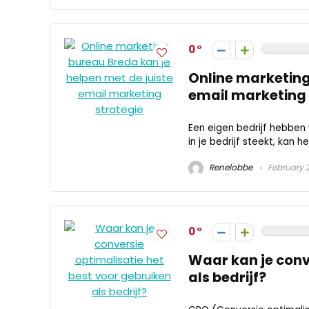
0
Online marketing
email marketing 
Een eigen bedrijf hebben v
in je bedrijf steekt, kan het
Renelobbe
February 2
0
Waar kan je conv
als bedrijf?