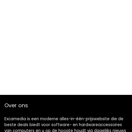
Over ons
Excamedia is een moderne alles-in-één-prijswebsite die de
beste deals biedt voor software- en hardwareaccessoires
van computers en u op de hoogte houdt via dagelijks nieuws