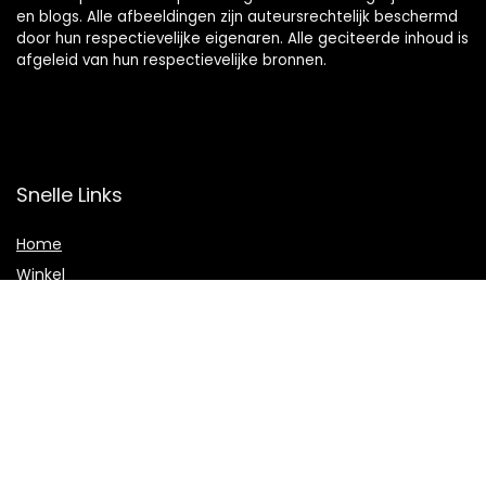
en blogs. Alle afbeeldingen zijn auteursrechtelijk beschermd
door hun respectievelijke eigenaren. Alle geciteerde inhoud is
afgeleid van hun respectievelijke bronnen.
Snelle Links
Home
Winkel
Blogs
Adverteren
Onze webshops
Verklaringen
Privacybeleid