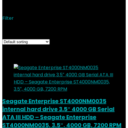
ATA
Filter
Showing the single result
Added to wishlist
Removed from wishlist
0
Add to compare
Seagate Enterprise ST4000NM0035
internal hard drive 3.5″ 4000 GB Serial
ATA III HDD – Seagate Enterprise
ST4000NM0035, 3.5″, 4000 GB, 7200 RPM