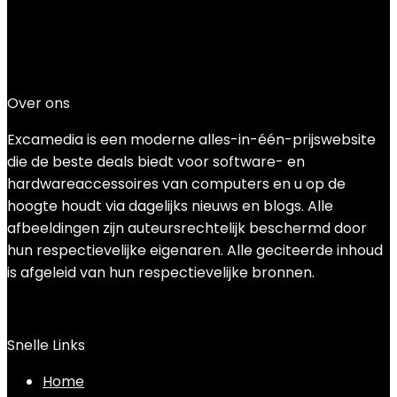
Added to wishlist
Removed from wishlist
0
Add to compare
€
164.99
Over ons
Excamedia is een moderne alles-in-één-prijswebsite
die de beste deals biedt voor software- en
hardwareaccessoires van computers en u op de
hoogte houdt via dagelijks nieuws en blogs. Alle
afbeeldingen zijn auteursrechtelijk beschermd door
hun respectievelijke eigenaren. Alle geciteerde inhoud
is afgeleid van hun respectievelijke bronnen.
Snelle Links
Home