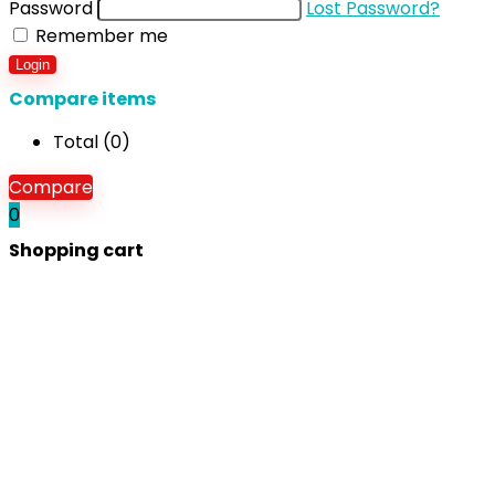
Password
Lost Password?
Remember me
Login
Compare items
Total (
0
)
Compare
0
Shopping cart