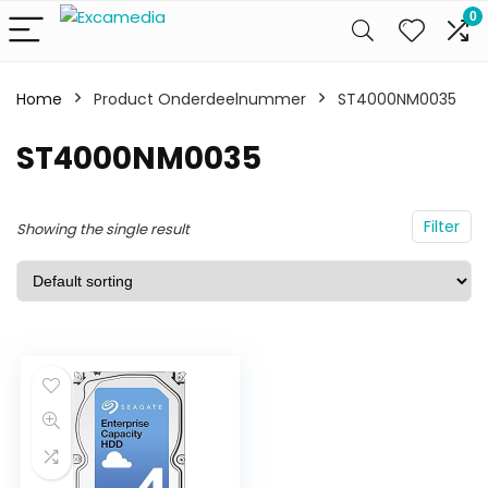
0
Home
Product Onderdeelnummer
ST4000NM0035
ST4000NM0035
Filter
Showing the single result