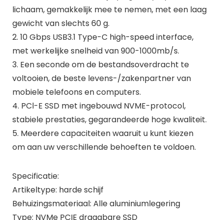
lichaam, gemakkelijk mee te nemen, met een laag
gewicht van slechts 60 g.
2. 10 Gbps USB3.1 Type-C high-speed interface,
met werkelijke snelheid van 900-1000mb/s.
3. Een seconde om de bestandsoverdracht te
voltooien, de beste levens-/zakenpartner van
mobiele telefoons en computers.
4. PCl-E SSD met ingebouwd NVME-protocol,
stabiele prestaties, gegarandeerde hoge kwaliteit.
5. Meerdere capaciteiten waaruit u kunt kiezen
om aan uw verschillende behoeften te voldoen.
Specificatie:
Artikeltype: harde schijf
Behuizingsmateriaal: Alle aluminiumlegering
Type: NVMe PCIE draagbare SSD