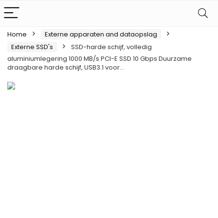
Home
Externe apparaten and dataopslag
Externe SSD's
SSD-harde schijf, volledig
aluminiumlegering 1000 MB/s PCI-E SSD 10 Gbps Duurzame
draagbare harde schijf, USB3.1 voor…