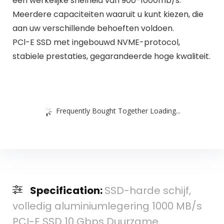
een werkelijke snelheid van 900-1000mb/s.
Meerdere capaciteiten waaruit u kunt kiezen, die
aan uw verschillende behoeften voldoen.
PCl-E SSD met ingebouwd NVME-protocol,
stabiele prestaties, gegarandeerde hoge kwaliteit.
Frequently Bought Together Loading...
Specification:
SSD-harde schijf,
volledig aluminiumlegering 1000 MB/s
PCI-E SSD 10 Gbps Duurzame