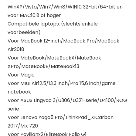
WinXP/Vista/Win7/Win8/WIN10 32-bit/64-bit en
voor MAC10.8 of hoger
Compatibele laptops: (slechts enkele
voorbeelden)
Voor MacBook 12-inch/MacBook Pro/MacBook
Air2018
Voor MateBook/MateBookX/MateBook
XPro/MateBookE/MateBook13
Voor Magic
Voor MIUI Air12.5/13.3 inch/Pro 15,6 inch/game
notebook
Voor ASUS Lingyao 3/U306/U321-serie/U4100/ROG
serie
Voor Lenovo Yoga5 Pro/ThinkPad_XICarbon
2017/Mix 720
Voor Pavilionx2/EliteBook Folio G1