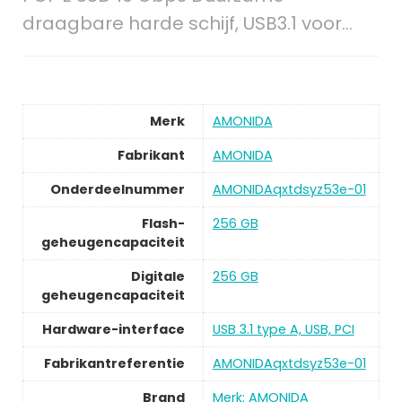
draagbare harde schijf, USB3.1 voor…
Merk
AMONIDA
Fabrikant
AMONIDA
Onderdeelnummer
AMONIDAqxtdsyz53e-01
Flash-
256 GB
geheugencapaciteit
Digitale
256 GB
geheugencapaciteit
Hardware-interface
USB 3.1 type A, USB, PCI
Fabrikantreferentie
AMONIDAqxtdsyz53e-01
Brand
Merk: AMONIDA