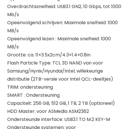
Overdrachtssnelheid: USB3.1 GN2, 10 Gbps, tot 1000
Mb/s
Opeenvolgend schrijven: Maximale snelheid: 1000
MB/s
Opeenvolgend lezen : Maximale snelheid: 1000
MB/s
Grootte: ca. 11×3.5x2cm/4.3×1.4×0.8in
Flash Particle Type: TCL 3D NAND van voor
Samsung/Hynix/Hyundai/Intel, willekeurige
distributie (2TB-versie voor Intel QCL-deeltjes)
TRIM: ondersteuning
SMART : Ondersteuning
Capaciteit: 256 GB, 512 GB, 1 TB, 2 TB (optioneel)
HDD Master: voor ASMedia ASM2362
Ondersteunde interface: USB3.1 TO M.2 KEY-M
Ondersteunde systemen: voor