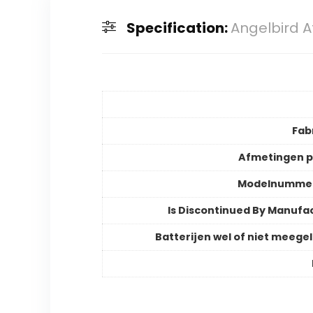
Specification:
Angelbird A
Fab
Afmetingen 
Modelnummer
Is Discontinued By Manufa
Batterijen wel of niet meege