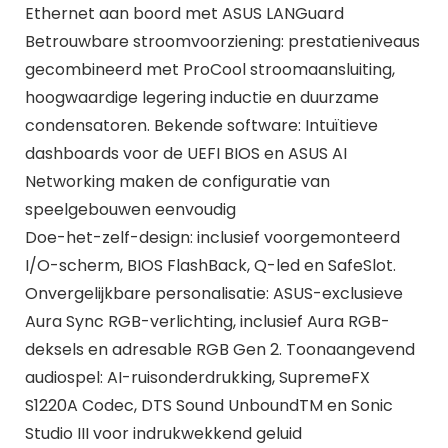
Ethernet aan boord met ASUS LANGuard
Betrouwbare stroomvoorziening: prestatieniveaus
gecombineerd met ProCool stroomaansluiting,
hoogwaardige legering inductie en duurzame
condensatoren. Bekende software: Intuïtieve
dashboards voor de UEFI BIOS en ASUS AI
Networking maken de configuratie van
speelgebouwen eenvoudig
Doe-het-zelf-design: inclusief voorgemonteerd
I/O-scherm, BIOS FlashBack, Q-led en SafeSlot.
Onvergelijkbare personalisatie: ASUS-exclusieve
Aura Sync RGB-verlichting, inclusief Aura RGB-
deksels en adresable RGB Gen 2. Toonaangevend
audiospel: AI-ruisonderdrukking, SupremeFX
S1220A Codec, DTS Sound UnboundTM en Sonic
Studio III voor indrukwekkend geluid