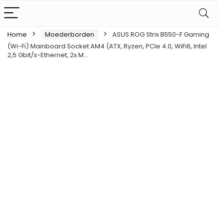
Home
Moederborden
ASUS ROG Strix B550-F Gaming
(Wi-Fi) Mainboard Socket AM4 (ATX, Ryzen, PCIe 4.0, WiFi6, Intel
2,5 Gbit/s-Ethernet, 2x M…