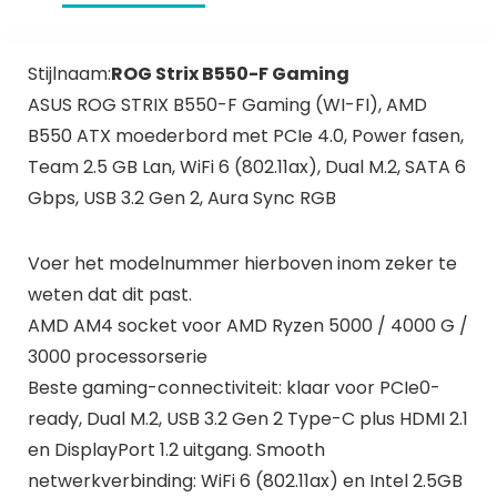
Stijlnaam:
ROG Strix B550-F Gaming
ASUS ROG STRIX B550-F Gaming (WI-FI), AMD
B550 ATX moederbord met PCIe 4.0, Power fasen,
Team 2.5 GB Lan, WiFi 6 (802.11ax), Dual M.2, SATA 6
Gbps, USB 3.2 Gen 2, Aura Sync RGB
Voer het modelnummer hierboven inom zeker te
weten dat dit past.
AMD AM4 socket voor AMD Ryzen 5000 / 4000 G /
3000 processorserie
Beste gaming-connectiviteit: klaar voor PCIe0-
ready, Dual M.2, USB 3.2 Gen 2 Type-C plus HDMI 2.1
en DisplayPort 1.2 uitgang. Smooth
netwerkverbinding: WiFi 6 (802.11ax) en Intel 2.5GB