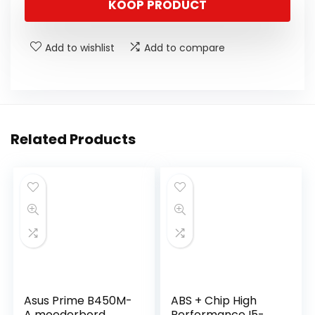
KOOP PRODUCT
Add to wishlist
Add to compare
Related Products
Asus Prime B450M-
ABS + Chip High
A moederbord
Performance I5-