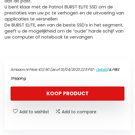
dat dit past.
U bent klaar met de Patriot BURST ELITE SSD om de
prestaties van uw pc te verhogen en de uitvoering van
applicaties te versnellen
De BURST ELITE, een van de beste SSD’s in het segment,
geeft u de mogelijkheid om de “oude” harde schijf van
uw computer of notebook te vervangen
Amazon.nl Price:
€
12.90
(as of 01/04/2023 22:11 PST-
Details
)
&
FREE
Shipping
.
KOOP PRODUCT
Add to wishlist
Add to compare