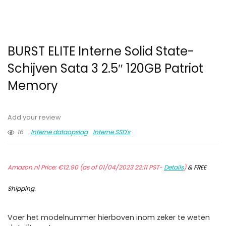
BURST ELITE Interne Solid State-
Schijven Sata 3 2.5″ 120GB Patriot
Memory
Add your review
16
Interne dataopslag
Interne SSD's
Amazon.nl Price:
€
12.90
(as of 01/04/2023 22:11 PST-
Details
)
&
FREE
Shipping
.
Voer het modelnummer hierboven inom zeker te weten