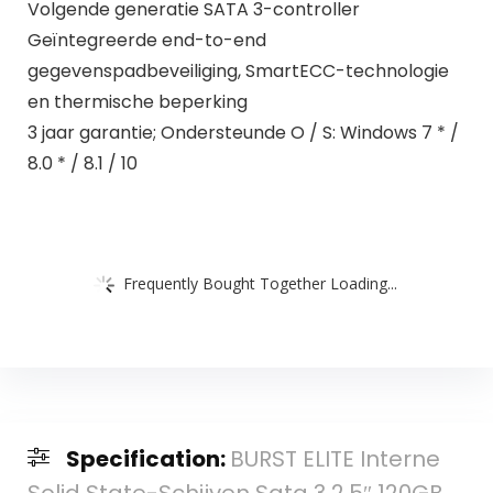
Volgende generatie SATA 3-controller
Geïntegreerde end-to-end
gegevenspadbeveiliging, SmartECC-technologie
en thermische beperking
3 jaar garantie; Ondersteunde O / S: Windows 7 * /
8.0 * / 8.1 / 10
Frequently Bought Together Loading...
Specification:
BURST ELITE Interne