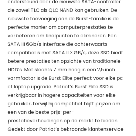
ondersteund door de nieuwste SATA-controller
die zowel TLC als QLC NAND kan gebruiken. De
nieuwste toevoeging aan de Burst-familie is de
perfecte manier om computerprestaties te
verbeteren om knelpunten te elimineren. Een
SATA III 6Gb/s Interface die achterwaarts
compatibel is met SATA II 3 GB/s, deze SSD biedt
betere prestaties ten opzichte van traditionele
HDD’s. Met slechts 7 mm hoog in een 2,5 inch
vormfactor is de Burst Elite perfect voor elke pc
of laptop upgrade. Patriot’s Burst Elite SSD is
verkrijgbaar in hogere capaciteiten voor elke
gebruiker, terwijl hij competitief blijft prijzen om
een van de beste prijs-per-
prestatieverhoudingen op de markt te bieden.
Gedekt door Patriot’s bekroonde klantenservice