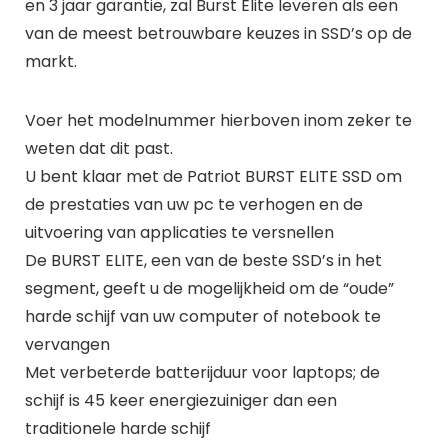
en 3 jaar garantie, zal Burst Elite leveren als een
van de meest betrouwbare keuzes in SSD’s op de
markt.
Voer het modelnummer hierboven inom zeker te
weten dat dit past.
U bent klaar met de Patriot BURST ELITE SSD om
de prestaties van uw pc te verhogen en de
uitvoering van applicaties te versnellen
De BURST ELITE, een van de beste SSD’s in het
segment, geeft u de mogelijkheid om de “oude”
harde schijf van uw computer of notebook te
vervangen
Met verbeterde batterijduur voor laptops; de
schijf is 45 keer energiezuiniger dan een
traditionele harde schijf