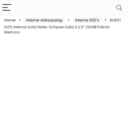
Home
Interne dataopslag
Interne SSD's
BURST
ELITE Interne Solid State-Schijven Sata 3 2.5″ 120GB Patriot
Memory