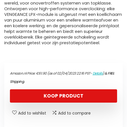
wereld, voor onovertroffen systemen van topklasse.
Ontworpen voor high-performance overclocking: elke
VENGEANCE LPX-module is uitgerust met een koellichaam
van puur aluminium voor een snellere warmteafvoer en
een koelere werking; en de gepersonaliseerde printplaat
helpt warmte te beheren en biedt een superieur
overklokbereik. Elke geïntegreerde schakeling wordt
individueel getest voor zijn prestatiepotentieel.
Amazon.nl Price:
€
61.90
(as of 02/04/2023 22:16 PST-
Details
)
&
FREE
Shipping
.
KOOP PRODUCT
Add to wishlist
Add to compare