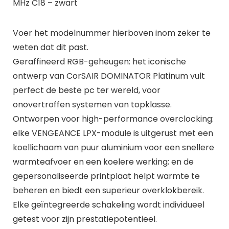
MHz C18 – zwart
Voer het modelnummer hierboven inom zeker te
weten dat dit past.
Geraffineerd RGB-geheugen: het iconische
ontwerp van CorSAIR DOMINATOR Platinum vult
perfect de beste pc ter wereld, voor
onovertroffen systemen van topklasse.
Ontworpen voor high-performance overclocking:
elke VENGEANCE LPX-module is uitgerust met een
koellichaam van puur aluminium voor een snellere
warmteafvoer en een koelere werking; en de
gepersonaliseerde printplaat helpt warmte te
beheren en biedt een superieur overklokbereik.
Elke geïntegreerde schakeling wordt individueel
getest voor zijn prestatiepotentieel.