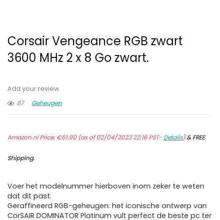
Corsair Vengeance RGB zwart
3600 MHz 2 x 8 Go zwart.
Add your review
87
Geheugen
Amazon.nl Price:
€
61.90
(as of 02/04/2023 22:16 PST-
Details
)
&
FREE
Shipping
.
Voer het modelnummer hierboven inom zeker te weten
dat dit past.
Geraffineerd RGB-geheugen: het iconische ontwerp van
CorSAIR DOMINATOR Platinum vult perfect de beste pc ter