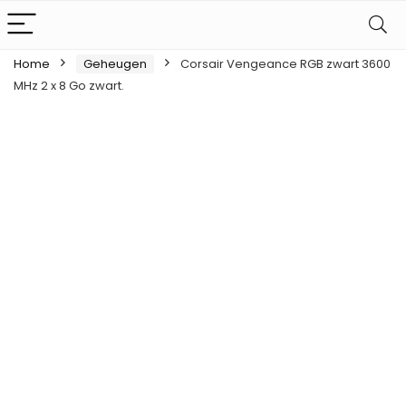
Home
Geheugen
Corsair Vengeance RGB zwart 3600
MHz 2 x 8 Go zwart.