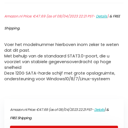
Amazon.nl Price:
€
47.69
(as of 08/04/2023 22:21 PST-
Details
)
&
FREE
Shipping
.
Voer het modelnummer hierboven inom zeker te weten
dat dit past.
Met behulp van de standaard STAT3.0-poort, die u
voorziet van stabiele gegevensoverdracht op hoge
snelheid
Deze 120G SATA-harde schijf met grote opslagruimte,
ondersteuning voor Windows10/8/7/Linux-systeem
Amazon.nl Price:
€
47.69
(as of 08/04/2023 22:21 PST-
Details
)
&
FREE Shipping
.