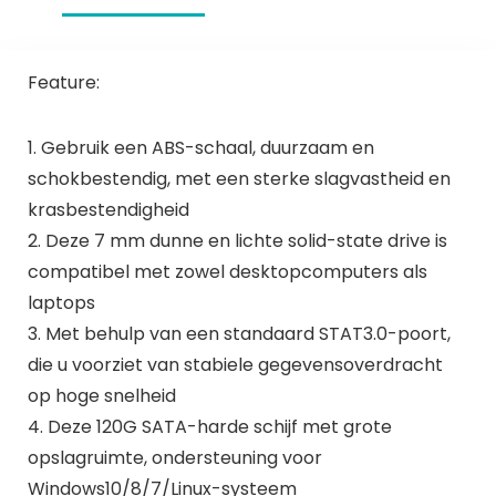
Feature:
1. Gebruik een ABS-schaal, duurzaam en
schokbestendig, met een sterke slagvastheid en
krasbestendigheid
2. Deze 7 mm dunne en lichte solid-state drive is
compatibel met zowel desktopcomputers als
laptops
3. Met behulp van een standaard STAT3.0-poort,
die u voorziet van stabiele gegevensoverdracht
op hoge snelheid
4. Deze 120G SATA-harde schijf met grote
opslagruimte, ondersteuning voor
Windows10/8/7/Linux-systeem