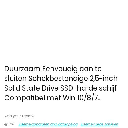
Duurzaam Eenvoudig aan te
sluiten Schokbestendige 2,5-inch
Solid State Drive SSD-harde schijf
Compatibel met Win 10/8/7…
Add your review
26
Externe apparaten and dataopslag
Externe harde schijven