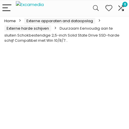
0
Home
Externe apparaten and dataopslag
Externe harde schijven
Duurzaam Eenvoudig aan te
sluiten Schokbestendige 2,5-inch Solid State Drive SSD-harde
schijf Compatibel met Win 10/8/7…