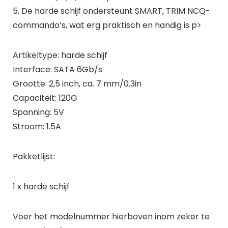
5. De harde schijf ondersteunt SMART, TRIM NCQ-
commando’s, wat erg praktisch en handig is p>
Artikeltype: harde schijf
Interface: SATA 6Gb/s
Grootte: 2,5 inch, ca. 7 mm/0.3in
Capaciteit: 120G
Spanning: 5V
Stroom: 1.5A
Pakketlijst:
1 x harde schijf
Voer het modelnummer hierboven inom zeker te