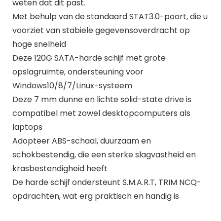
weten dat dit past.
Met behulp van de standaard STAT3.0-poort, die u
voorziet van stabiele gegevensoverdracht op
hoge snelheid
Deze 120G SATA-harde schijf met grote
opslagruimte, ondersteuning voor
Windows10/8/7/Linux-systeem
Deze 7 mm dunne en lichte solid-state drive is
compatibel met zowel desktopcomputers als
laptops
Adopteer ABS-schaal, duurzaam en
schokbestendig, die een sterke slagvastheid en
krasbestendigheid heeft
De harde schijf ondersteunt S.M.A.R.T, TRIM NCQ-
opdrachten, wat erg praktisch en handig is