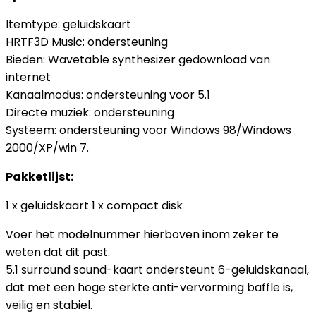
Itemtype: geluidskaart
HRTF3D Music: ondersteuning
Bieden: Wavetable synthesizer gedownload van
internet
Kanaalmodus: ondersteuning voor 5.1
Directe muziek: ondersteuning
Systeem: ondersteuning voor Windows 98/Windows
2000/XP/win 7.
Pakketlijst:
1 x geluidskaart 1 x compact disk
Voer het modelnummer hierboven inom zeker te
weten dat dit past.
5.1 surround sound-kaart ondersteunt 6-geluidskanaal,
dat met een hoge sterkte anti-vervorming baffle is,
veilig en stabiel.