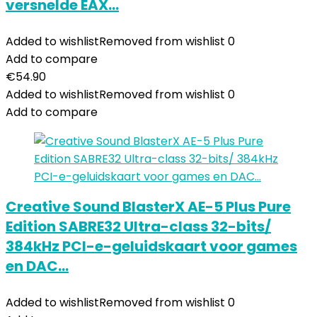
versnelde EAX…
Added to wishlist
Removed from wishlist
0
Add to compare
€
54.90
Added to wishlist
Removed from wishlist
0
Add to compare
Creative Sound BlasterX AE-5 Plus Pure
Edition SABRE32 Ultra-class 32-bits/
384kHz PCI-e-geluidskaart voor games
en DAC…
Added to wishlist
Removed from wishlist
0