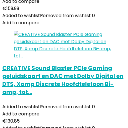
Add to compare
€
159.99
Added to wishlist
Removed from wishlist
0
Add to compare
CREATIVE Sound Blaster PCIe Gaming
geluidskaart en DAC met Dolby Digital en
DTS, Xamp Discrete Hoofdtelefoon Bi-
amp, tot…
Added to wishlist
Removed from wishlist
0
Add to compare
€
130.85