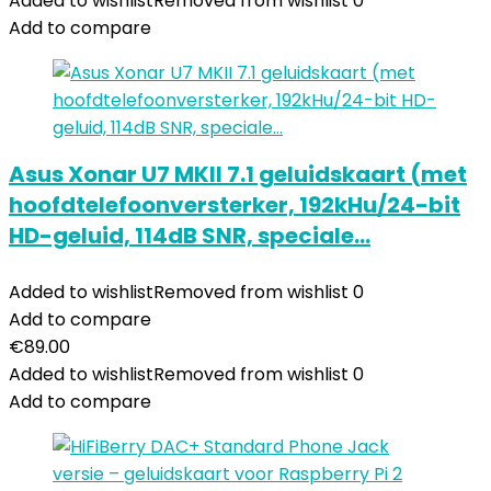
Added to wishlist
Removed from wishlist
0
Add to compare
Asus Xonar U7 MKII 7.1 geluidskaart (met
hoofdtelefoonversterker, 192kHu/24-bit
HD-geluid, 114dB SNR, speciale…
Added to wishlist
Removed from wishlist
0
Add to compare
€
89.00
Added to wishlist
Removed from wishlist
0
Add to compare