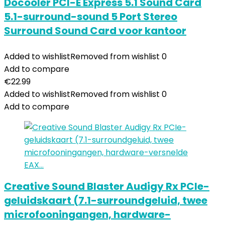
Docooler PCI-E Express 5.1 Sound Card
5.1-surround-sound 5 Port Stereo
Surround Sound Card voor kantoor
Added to wishlist
Removed from wishlist
0
Add to compare
€
22.99
Added to wishlist
Removed from wishlist
0
Add to compare
Creative Sound Blaster Audigy Rx PCIe-
geluidskaart (7.1-surroundgeluid, twee
microfooningangen, hardware-