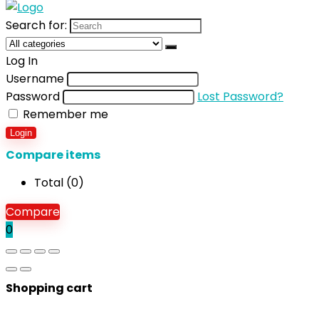
Search for:
Log In
Username
Password
Lost Password?
Remember me
Login
Compare items
Total (
0
)
Compare
0
Shopping cart