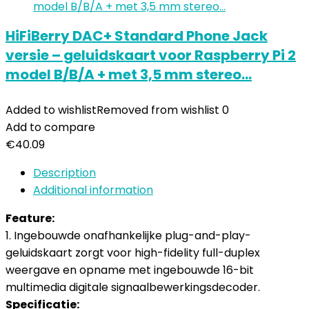
HiFiBerry DAC+ Standard Phone Jack
versie – geluidskaart voor Raspberry Pi 2
model B/B/A + met 3,5 mm stereo…
Added to wishlist
Removed from wishlist
0
Add to compare
€
40.09
Description
Additional information
Feature:
1. Ingebouwde onafhankelijke plug-and-play-
geluidskaart zorgt voor high-fidelity full-duplex
weergave en opname met ingebouwde 16-bit
multimedia digitale signaalbewerkingsdecoder.
Specificatie: