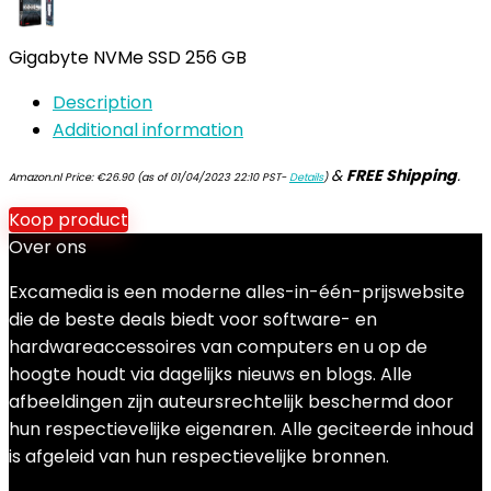
Gigabyte NVMe SSD 256 GB
Description
Additional information
&
FREE Shipping
.
Amazon.nl Price:
€
26.90
(as of 01/04/2023 22:10 PST-
Details
)
Koop product
Over ons
Excamedia is een moderne alles-in-één-prijswebsite
die de beste deals biedt voor software- en
hardwareaccessoires van computers en u op de
hoogte houdt via dagelijks nieuws en blogs. Alle
afbeeldingen zijn auteursrechtelijk beschermd door
hun respectievelijke eigenaren. Alle geciteerde inhoud
is afgeleid van hun respectievelijke bronnen.