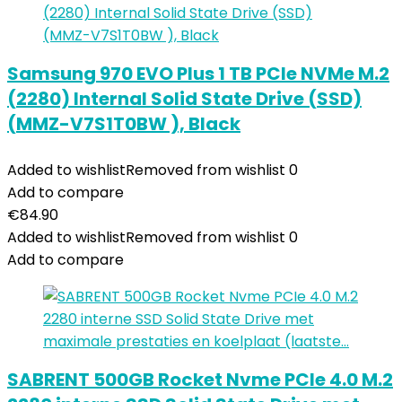
Samsung 970 EVO Plus 1 TB PCIe NVMe M.2
(2280) Internal Solid State Drive (SSD)
(MMZ-V7S1T0BW ), Black
Added to wishlist
Removed from wishlist
0
Add to compare
€
84.90
Added to wishlist
Removed from wishlist
0
Add to compare
SABRENT 500GB Rocket Nvme PCIe 4.0 M.2