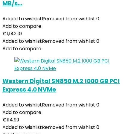
MB/s…
Added to wishlist
Removed from wishlist
0
Add to compare
€
1,142.10
Added to wishlist
Removed from wishlist
0
Add to compare
Western Digital SN850 M.2 1000 GB PCI
Express 4.0 NVMe
Added to wishlist
Removed from wishlist
0
Add to compare
€
114.99
Added to wishlist
Removed from wishlist
0