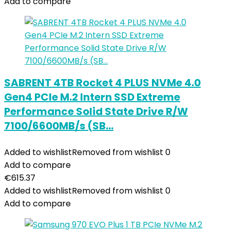
Add to compare
SABRENT 4TB Rocket 4 PLUS NVMe 4.0
Gen4 PCIe M.2 Intern SSD Extreme
Performance Solid State Drive R/W
7100/6600MB/s (SB…
Added to wishlist
Removed from wishlist
0
Add to compare
€
615.37
Added to wishlist
Removed from wishlist
0
Add to compare