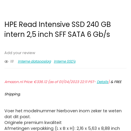
HPE Read Intensive SSD 240 GB
intern 2,5 inch SFF SATA 6 Gb/s
Add your review
18
Interne dataopslag
Interne SSD's
Amazon.nl Price:
€
336.12
(as of 01/04/2023 22:11 PST-
Details
)
&
FREE
Shipping
.
Voer het modelnummer hierboven inom zeker te weten
dat dit past.
Originele premium kwaliteit
Afmetingen verpakking (L x B x H): 2,16 x 5,63 x 8,88 inch