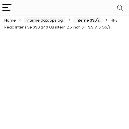
Home
Interne dataopslag
Interne SSD's
HPE
Read Intensive SSD 240 GB intern 2,5 inch SFF SATA 6 Gb/s