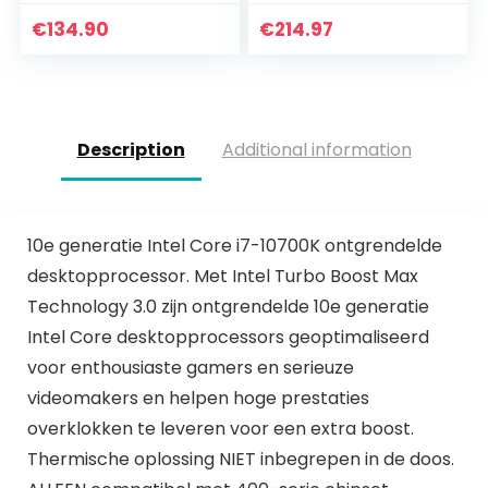
Box
Radeon Graphics
€
134.90
€
214.97
Description
Additional information
10e generatie Intel Core i7-10700K ontgrendelde
desktopprocessor. Met Intel Turbo Boost Max
Technology 3.0 zijn ontgrendelde 10e generatie
Intel Core desktopprocessors geoptimaliseerd
voor enthousiaste gamers en serieuze
videomakers en helpen hoge prestaties
overklokken te leveren voor een extra boost.
Thermische oplossing NIET inbegrepen in de doos.