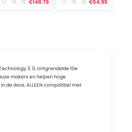
€
148.79
€
54.95
Technology 3. 0, ontgrendelde 10e
rieuze makers en helpen hoge
 in de doos. ALLEEN compatibel met