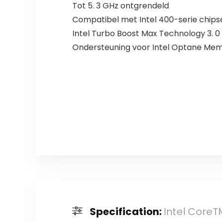
Tot 5. 3 GHz ontgrendeld
Compatibel met Intel 400-serie chi
Intel Turbo Boost Max Technology 3. 0
Ondersteuning voor Intel Optane Me
Specification:
Intel CoreT