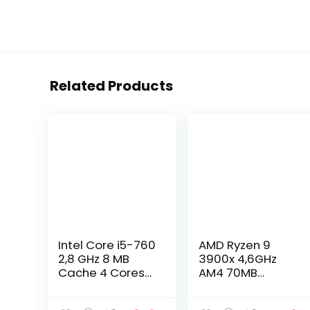
Related Products
Intel Core i5-760
AMD Ryzen 9
2,8 GHz 8 MB
3900x 4,6GHz
Cache 4 Cores
AM4 70MB
Socket LGA1156-
Cache Wraith
processor
Prism