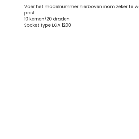
Voer het modelnummer hierboven inom zeker te we
past.
10 kernen/20 draden
Socket type LGA 1200