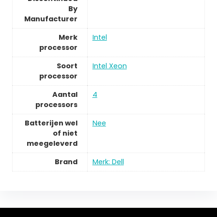
By
Manufacturer
Merk
Intel
processor
Soort
Intel Xeon
processor
Aantal
4
processors
Batterijen wel
Nee
of niet
meegeleverd
Brand
Merk: Dell