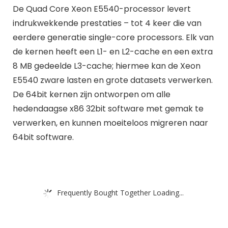
De Quad Core Xeon E5540-processor levert
indrukwekkende prestaties – tot 4 keer die van
eerdere generatie single-core processors. Elk van
de kernen heeft een L1- en L2-cache en een extra
8 MB gedeelde L3-cache; hiermee kan de Xeon
E5540 zware lasten en grote datasets verwerken.
De 64bit kernen zijn ontworpen om alle
hedendaagse x86 32bit software met gemak te
verwerken, en kunnen moeiteloos migreren naar
64bit software.
Frequently Bought Together Loading...