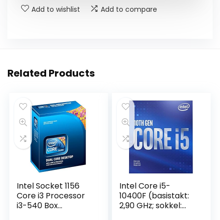
Add to wishlist
Add to compare
Related Products
Intel Socket 1156
Intel Core i5-
Core i3 Processor
10400F (basistakt:
i3-540 Box
2,90 GHz; sokkel:
processor (3060
LGA1200; 65 Watt)