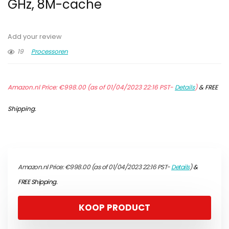
GHz, 8M-cache
Add your review
19
Processoren
Amazon.nl Price:
€
998.00
(as of 01/04/2023 22:16 PST-
Details
)
&
FREE
Shipping
.
Amazon.nl Price:
€
998.00
(as of 01/04/2023 22:16 PST-
Details
)
&
FREE Shipping
.
KOOP PRODUCT