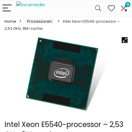
0
Home
Processoren
Intel Xeon E5540-processor –
2,53 GHz, 8M-cache
Intel Xeon E5540-processor – 2,53