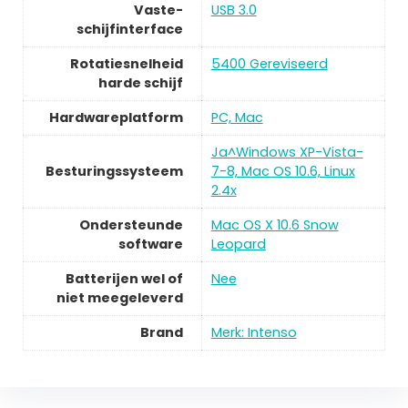
Vaste-
USB 3.0
schijfinterface
Rotatiesnelheid
5400 Gereviseerd
harde schijf
Hardwareplatform
PC, Mac
Ja^Windows XP-Vista-
Besturingssysteem
7-8, Mac OS 10.6, Linux
2.4x
Ondersteunde
Mac OS X 10.6 Snow
software
Leopard
Batterijen wel of
Nee
niet meegeleverd
Brand
Merk: Intenso