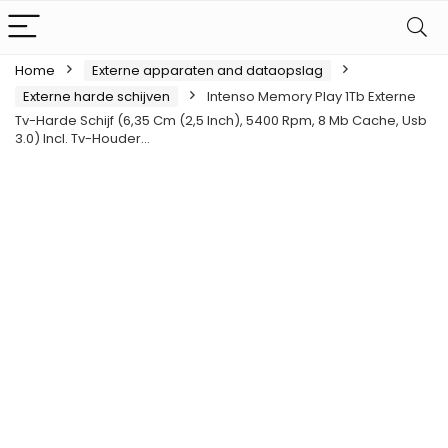
Home
Externe apparaten and dataopslag
Externe harde schijven
Intenso Memory Play 1Tb Externe
Tv-Harde Schijf (6,35 Cm (2,5 Inch), 5400 Rpm, 8 Mb Cache, Usb
3.0) Incl. Tv-Houder…