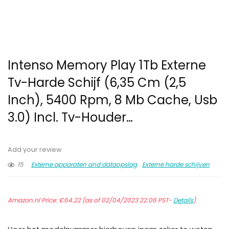
Intenso Memory Play 1Tb Externe
Tv-Harde Schijf (6,35 Cm (2,5
Inch), 5400 Rpm, 8 Mb Cache, Usb
3.0) Incl. Tv-Houder…
Add your review
15
Externe apparaten and dataopslag
Externe harde schijven
Amazon.nl Price:
€
64.22
(as of 02/04/2023 22:06 PST-
Details
)