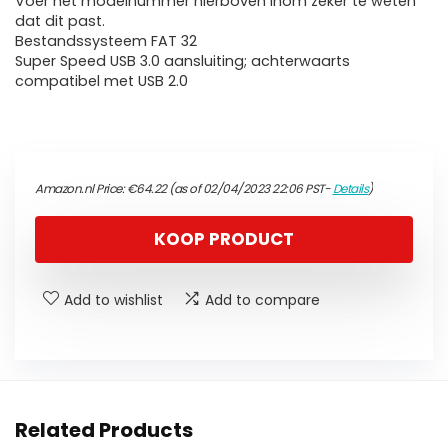
Voer het modelnummer hierboven inom zeker te weten
dat dit past.
Bestandssysteem FAT 32
Super Speed USB 3.0 aansluiting; achterwaarts
compatibel met USB 2.0
Amazon.nl Price:
€
64.22
(as of 02/04/2023 22:06 PST-
Details
)
KOOP PRODUCT
Add to wishlist
Add to compare
Related Products