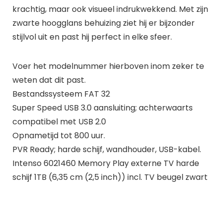
krachtig, maar ook visueel indrukwekkend. Met zijn
zwarte hoogglans behuizing ziet hij er bijzonder
stijlvol uit en past hij perfect in elke sfeer.
Voer het modelnummer hierboven inom zeker te
weten dat dit past.
Bestandssysteem FAT 32
Super Speed USB 3.0 aansluiting; achterwaarts
compatibel met USB 2.0
Opnametijd tot 800 uur.
PVR Ready; harde schijf, wandhouder, USB-kabel.
Intenso 6021460 Memory Play externe TV harde
schijf 1TB (6,35 cm (2,5 inch)) incl. TV beugel zwart