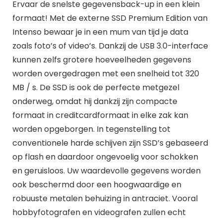
Ervaar de snelste gegevensback-up in een klein
formaat! Met de externe SSD Premium Edition van
Intenso bewaar je in een mum van tijd je data
zoals foto’s of video’s. Dankzij de USB 3.0-interface
kunnen zelfs grotere hoeveelheden gegevens
worden overgedragen met een snelheid tot 320
MB / s. De SSD is ook de perfecte metgezel
onderweg, omdat hij dankzij zijn compacte
formaat in creditcardformaat in elke zak kan
worden opgeborgen. In tegenstelling tot
conventionele harde schijven zijn SSD’s gebaseerd
op flash en daardoor ongevoelig voor schokken
en geruisloos. Uw waardevolle gegevens worden
ook beschermd door een hoogwaardige en
robuuste metalen behuizing in antraciet. Vooral
hobbyfotografen en videografen zullen echt