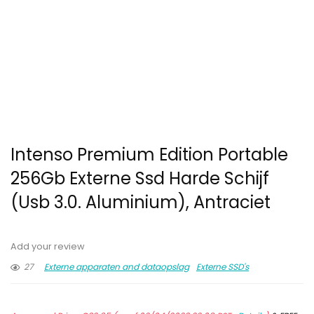
Intenso Premium Edition Portable
256Gb Externe Ssd Harde Schijf
(Usb 3.0. Aluminium), Antraciet
Add your review
27
Externe apparaten and dataopslag
Externe SSD's