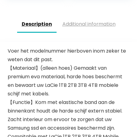
Description
Additional information
Voer het modelnummer hierboven inom zeker te
weten dat dit past.
【Materiaal】(alleen hoes) Gemaakt van
premium eva materiaal, harde hoes beschermt
en bewaart uw LaCie 1TB 2TB 3TB 4TB mobiele
schijf met kabels.
【Functie】Kom met elastische band aan de
binnenkant houdt de harde schijf extern stabiel.
Zacht interieur om ervoor te zorgen dat uw
Samsung ssd en accessoires beschermd zijn.
Compitable met LaCie 1TB 2TB 3TB 4TB Mobile