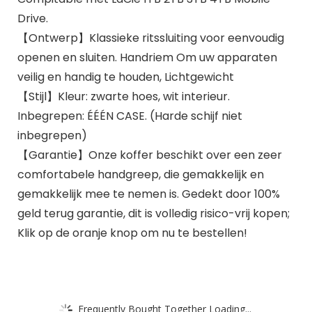
Drive.
【Ontwerp】Klassieke ritssluiting voor eenvoudig
openen en sluiten. Handriem Om uw apparaten
veilig en handig te houden, Lichtgewicht
【Stijl】Kleur: zwarte hoes, wit interieur.
Inbegrepen: ÉÉÉN CASE. (Harde schijf niet
inbegrepen)
【Garantie】Onze koffer beschikt over een zeer
comfortabele handgreep, die gemakkelijk en
gemakkelijk mee te nemen is. Gedekt door 100%
geld terug garantie, dit is volledig risico-vrij kopen;
Klik op de oranje knop om nu te bestellen!
Frequently Bought Together Loading...