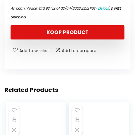
Amazon.nl Price:
€
16.93
(as of 02/04/2023 22:12 PST-
Details
)
&
FREE
Shipping
.
KOOP PRODUCT
Add to wishlist
Add to compare
Related Products