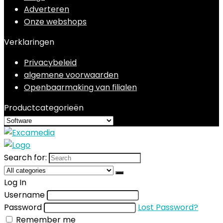
Adverteren
Onze webshops
Verklaringen
Privacybeleid
algemene voorwaarden
Openbaarmaking van filialen
Productcategorieën
Search for:
Log In
Username
Password
Lost Password?
Remember me