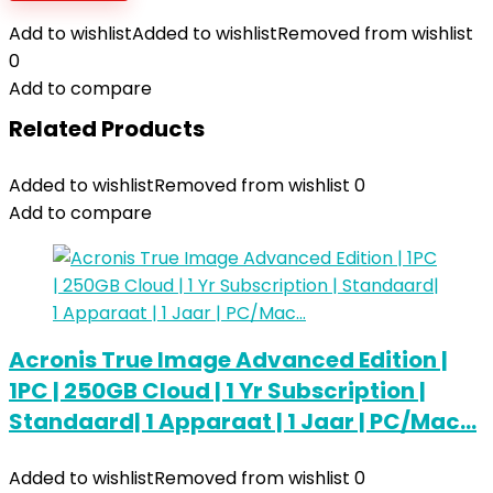
Add to wishlist
Added to wishlist
Removed from wishlist
0
Add to compare
Related Products
Added to wishlist
Removed from wishlist
0
Add to compare
Acronis True Image Advanced Edition |
1PC | 250GB Cloud | 1 Yr Subscription |
Standaard| 1 Apparaat | 1 Jaar | PC/Mac…
Added to wishlist
Removed from wishlist
0