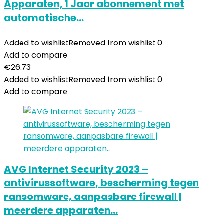
Apparaten, 1 Jaar abonnement met
automatische…
Added to wishlist
Removed from wishlist
0
Add to compare
€
26.73
Added to wishlist
Removed from wishlist
0
Add to compare
AVG Internet Security 2023 –
antivirussoftware, bescherming tegen
ransomware, aanpasbare firewall |
meerdere apparaten…