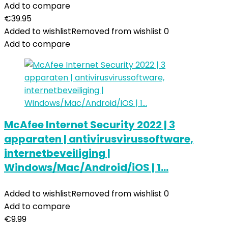
Add to compare
€
39.95
Added to wishlist
Removed from wishlist
0
Add to compare
McAfee Internet Security 2022 | 3
apparaten | antivirusvirussoftware,
internetbeveiliging |
Windows/Mac/Android/iOS | 1…
Added to wishlist
Removed from wishlist
0
Add to compare
€
9.99