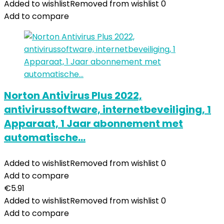
Added to wishlist
Removed from wishlist
0
Add to compare
Norton Antivirus Plus 2022,
antivirussoftware, internetbeveiliging, 1
Apparaat, 1 Jaar abonnement met
automatische…
Added to wishlist
Removed from wishlist
0
Add to compare
€
5.91
Added to wishlist
Removed from wishlist
0
Add to compare