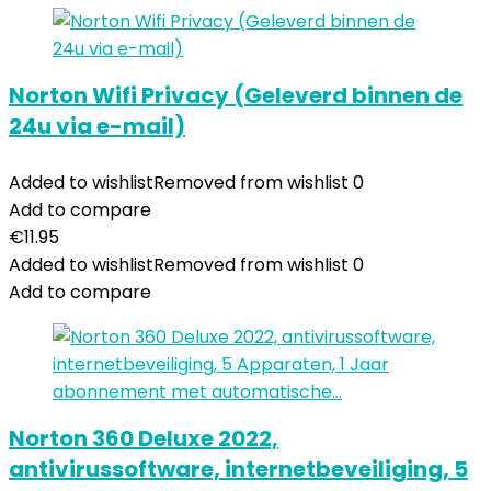
Norton Wifi Privacy (Geleverd binnen de
24u via e-mail)
Added to wishlist
Removed from wishlist
0
Add to compare
€
11.95
Added to wishlist
Removed from wishlist
0
Add to compare
Norton 360 Deluxe 2022,
antivirussoftware, internetbeveiliging, 5