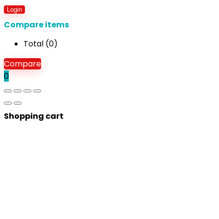
Login
Compare items
Total (
0
)
Compare
0
Shopping cart