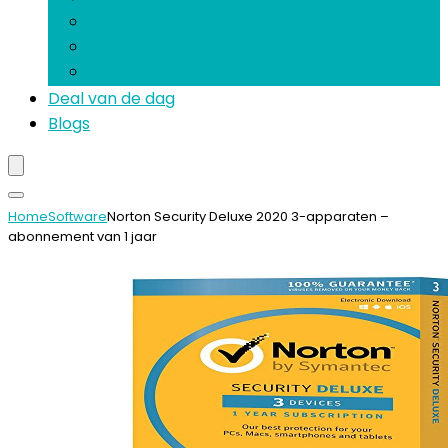
Processoren
Interne geluidskaarten
Software
Deal van de dag
Blogs
Home
Software
Norton Security Deluxe 2020 3-apparaten –
abonnement van 1 jaar