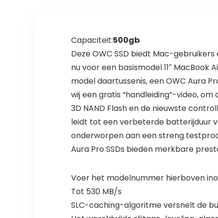
Capaciteit:
500gb
Deze OWC SSD biedt Mac-gebruikers een
nu voor een basismodel 11″ MacBook Ai
model daartussenis, een OWC Aura Pro
wij een gratis “handleiding”-video, 
3D NAND Flash en de nieuwste control
leidt tot een verbeterde batterijduur 
onderworpen aan een streng testproc
Aura Pro SSDs bieden merkbare prestat
Voer het modelnummer hierboven inom
Tot 530 MB/s
SLC-caching-algoritme versnelt de bu