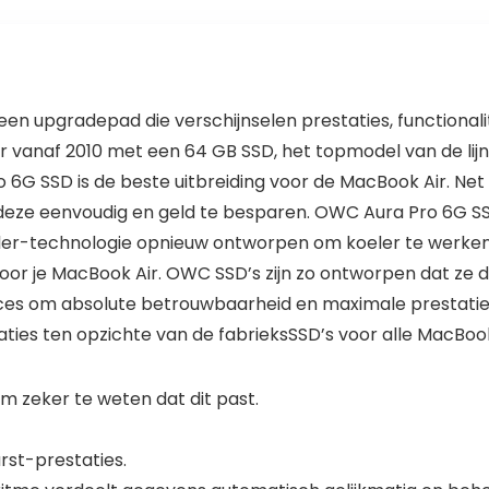
 upgradepad die verschijnselen prestaties, functionalit
r vanaf 2010 met een 64 GB SSD, het topmodel van de lijn 
 6G SSD is de beste uitbreiding voor de MacBook Air. N
om deze eenvoudig en geld te besparen. OWC Aura Pro 6G 
ler-technologie opnieuw ontworpen om koeler te werken
voor je MacBook Air. OWC SSD’s zijn zo ontworpen dat ze de
es om absolute betrouwbaarheid en maximale prestatie
ies ten opzichte van de fabrieksSSD’s voor alle MacBook
 zeker te weten dat dit past.
rst-prestaties.