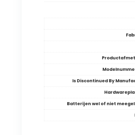
Fab
Productafmet
Modelnummer
Is Discontinued By Manufa
Hardwarepla
Batterijen wel of niet meege