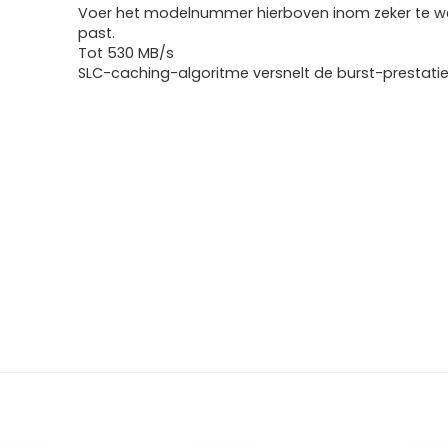
Voer het modelnummer hierboven inom zeker te we
past.
Tot 530 MB/s
SLC-caching-algoritme versnelt de burst-prestatie