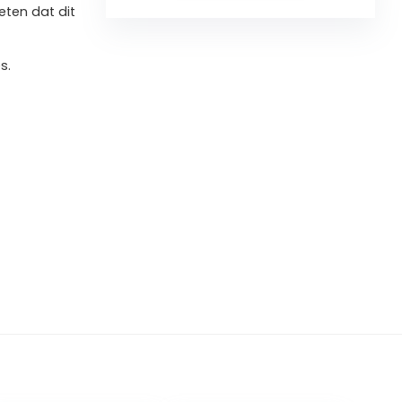
ten dat dit
s.