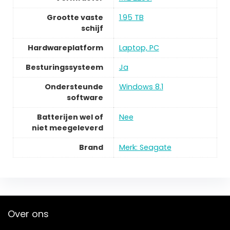
Grootte vaste
1.95 TB
schijf
Hardwareplatform
Laptop, PC
Besturingssysteem
Ja
Ondersteunde
Windows 8.1
software
Batterijen wel of
Nee
niet meegeleverd
Brand
Merk: Seagate
Over ons