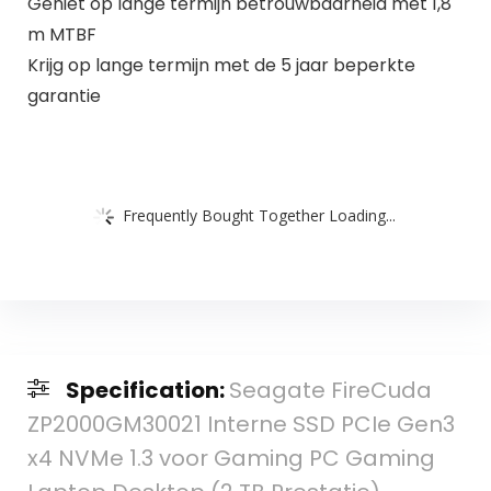
Geniet op lange termijn betrouwbaarheid met 1,8
m MTBF
Krijg op lange termijn met de 5 jaar beperkte
garantie
Frequently Bought Together Loading...
Specification:
Seagate FireCuda
ZP2000GM30021 Interne SSD PCIe Gen3
x4 NVMe 1.3 voor Gaming PC Gaming