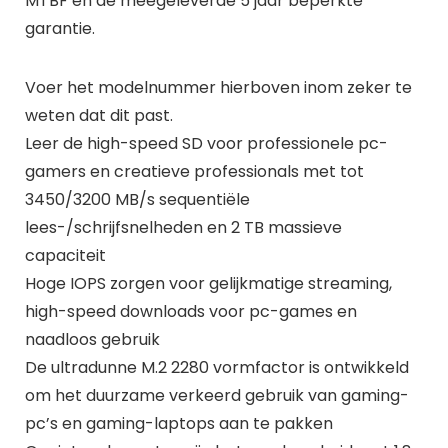
MTBF en de meegeleverde 5 jaar beperkte
garantie.
Voer het modelnummer hierboven inom zeker te
weten dat dit past.
Leer de high-speed SD voor professionele pc-
gamers en creatieve professionals met tot
3450/3200 MB/s sequentiële
lees-/schrijfsnelheden en 2 TB massieve
capaciteit
Hoge IOPS zorgen voor gelijkmatige streaming,
high-speed downloads voor pc-games en
naadloos gebruik
De ultradunne M.2 2280 vormfactor is ontwikkeld
om het duurzame verkeerd gebruik van gaming-
pc’s en gaming-laptops aan te pakken