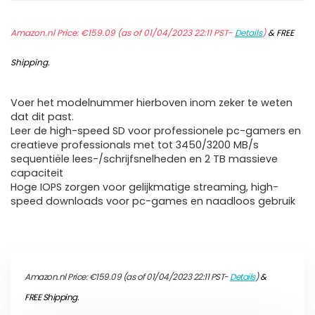
Amazon.nl Price:
€
159.09
(as of 01/04/2023 22:11 PST-
Details
)
&
FREE
Shipping
.
Voer het modelnummer hierboven inom zeker te weten
dat dit past.
Leer de high-speed SD voor professionele pc-gamers en
creatieve professionals met tot 3450/3200 MB/s
sequentiële lees-/schrijfsnelheden en 2 TB massieve
capaciteit
Hoge IOPS zorgen voor gelijkmatige streaming, high-
speed downloads voor pc-games en naadloos gebruik
Amazon.nl Price:
€
159.09
(as of 01/04/2023 22:11 PST-
Details
)
&
FREE Shipping
.