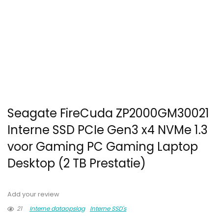
Seagate FireCuda ZP2000GM30021
Interne SSD PCIe Gen3 x4 NVMe 1.3
voor Gaming PC Gaming Laptop
Desktop (2 TB Prestatie)
Add your review
21
Interne dataopslag
Interne SSD's