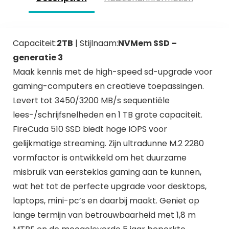
Capaciteit:
2TB
| Stijlnaam:
NVMem SSD –
generatie 3
Maak kennis met de high-speed sd-upgrade voor
gaming-computers en creatieve toepassingen.
Levert tot 3450/3200 MB/s sequentiële
lees-/schrijfsnelheden en 1 TB grote capaciteit.
FireCuda 510 SSD biedt hoge IOPS voor
gelijkmatige streaming. Zijn ultradunne M.2 2280
vormfactor is ontwikkeld om het duurzame
misbruik van eersteklas gaming aan te kunnen,
wat het tot de perfecte upgrade voor desktops,
laptops, mini-pc’s en daarbij maakt. Geniet op
lange termijn van betrouwbaarheid met 1,8 m