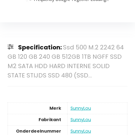
Specification:
Ssd 500 M.2 2242 64
GB 120 GB 240 GB 512GB 1TB NGFF SSD
M2 SATA HDD HARD INTERNE SOLID
STATE STIJDS SSD 480 (SSD…
Merk
SunnyLou
Fabrikant
SunnyLou
Onderdeelnummer
SunnyLou