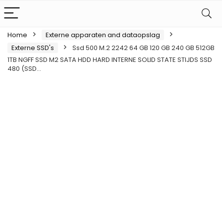
Home
Externe apparaten and dataopslag
Externe SSD's
Ssd 500 M.2 2242 64 GB 120 GB 240 GB 512GB
1TB NGFF SSD M2 SATA HDD HARD INTERNE SOLID STATE STIJDS SSD
480 (SSD…