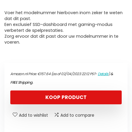
Voer het modelnummer hierboven inom zeker te weten
dat dit past.
Een exclusief SSD-dashboard met gaming-modus
verbetert de spelprestaties.
Zorg ervoor dat dit past door uw modelnummer in te
voeren.
Amazon.nl Price:
€
157.64
(as of 02/04/2023 22:12 PST-
Details
)
&
FREE Shipping
.
KOOP PRODUCT
Add to wishlist
Add to compare