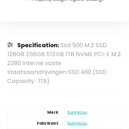
Specification:
Ssd 500 M.2 SSD
128GB 256GB 512GB 1TB NVME PCI-E M.2
2280 Interne vaste
staatsaandrijvingen SSD 480 (SSD
Capacity : 1TB)
Merk
SunnyLou
Fabrikant
SunnyLou