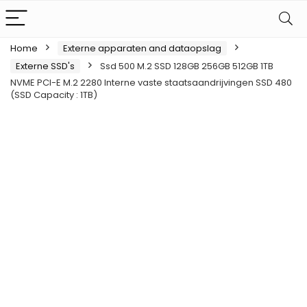
Home
Externe apparaten and dataopslag
Externe SSD's
Ssd 500 M.2 SSD 128GB 256GB 512GB 1TB
NVME PCI-E M.2 2280 Interne vaste staatsaandrijvingen SSD 480
(SSD Capacity : 1TB)