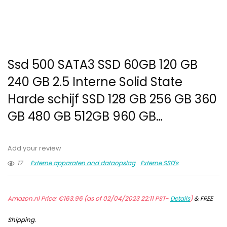
Ssd 500 SATA3 SSD 60GB 120 GB
240 GB 2.5 Interne Solid State
Harde schijf SSD 128 GB 256 GB 360
GB 480 GB 512GB 960 GB…
Add your review
17
Externe apparaten and dataopslag
Externe SSD's
Amazon.nl Price:
€
163.96
(as of 02/04/2023 22:11 PST-
Details
)
&
FREE
Shipping
.