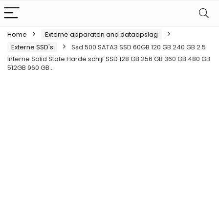
Home
Externe apparaten and dataopslag
Externe SSD's
Ssd 500 SATA3 SSD 60GB 120 GB 240 GB 2.5
Interne Solid State Harde schijf SSD 128 GB 256 GB 360 GB 480 GB
512GB 960 GB…