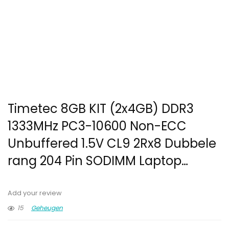
Timetec 8GB KIT (2x4GB) DDR3
1333MHz PC3-10600 Non-ECC
Unbuffered 1.5V CL9 2Rx8 Dubbele
rang 204 Pin SODIMM Laptop…
Add your review
15
Geheugen