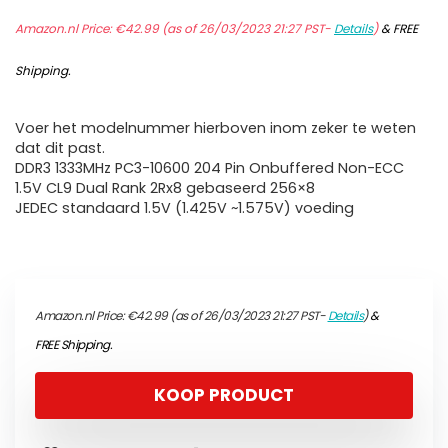
Amazon.nl Price:
€
42.99
(as of 26/03/2023 21:27 PST-
Details
)
&
FREE
Shipping
.
Voer het modelnummer hierboven inom zeker te weten
dat dit past.
DDR3 1333MHz PC3-10600 204 Pin Onbuffered Non-ECC
1.5V CL9 Dual Rank 2Rx8 gebaseerd 256×8
JEDEC standaard 1.5V (1.425V ~1.575V) voeding
Amazon.nl Price:
€
42.99
(as of 26/03/2023 21:27 PST-
Details
)
&
FREE Shipping
.
KOOP PRODUCT