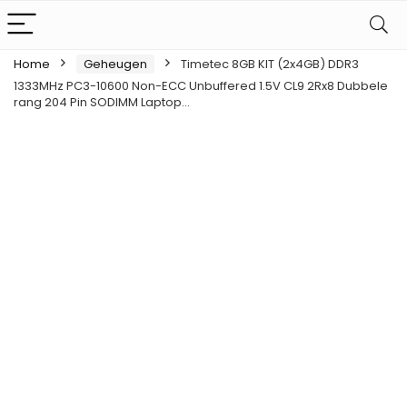
Home
Geheugen
Timetec 8GB KIT (2x4GB) DDR3
1333MHz PC3-10600 Non-ECC Unbuffered 1.5V CL9 2Rx8 Dubbele
rang 204 Pin SODIMM Laptop…