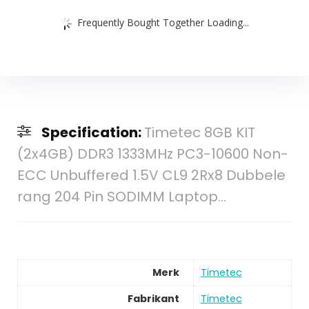
Frequently Bought Together Loading...
Specification:
Timetec 8GB KIT
(2x4GB) DDR3 1333MHz PC3-10600 Non-
ECC Unbuffered 1.5V CL9 2Rx8 Dubbele
rang 204 Pin SODIMM Laptop…
Merk
Timetec
Fabrikant
Timetec