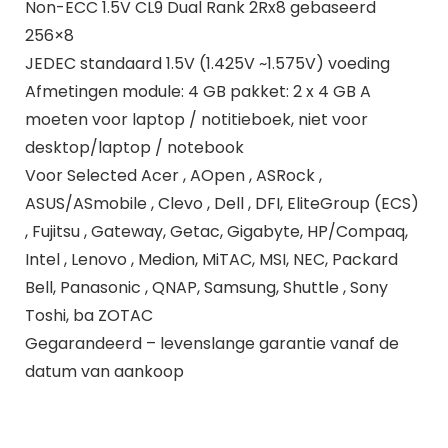
Non-ECC 1.5V CL9 Dual Rank 2Rx8 gebaseerd
256×8
JEDEC standaard 1.5V (1.425V ~1.575V) voeding
Afmetingen module: 4 GB pakket: 2 x 4 GB A
moeten voor laptop / notitieboek, niet voor
desktop/laptop / notebook
Voor Selected Acer , AOpen , ASRock ,
ASUS/ASmobile , Clevo , Dell , DFI, EliteGroup (ECS)
, Fujitsu , Gateway, Getac, Gigabyte, HP/Compaq,
Intel , Lenovo , Medion, MiTAC, MSI, NEC, Packard
Bell, Panasonic , QNAP, Samsung, Shuttle , Sony
Toshi, ba ZOTAC
Gegarandeerd – levenslange garantie vanaf de
datum van aankoop