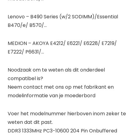
Lenovo – B490 Series (w/2 SODIMM)/Essential
B470/e/ B570/…
MEDION – AKOYA E4212/ E6221/ E6228/ E7219/
E7222/ P6631/…
Noodzaak om te weten als dit onderdeel
compatibel is?
Neem contact met ons op met fabrikant en
modelinformatie van je moederbord
Voer het modelnummer hierboven inom zeker te
weten dat dit past.
DDR3 1333MHz PC3-10600 204 Pin Onbuffered