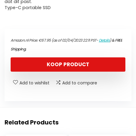
dat dit past.
Type-C portable SSD
Amazon.nl Price:
€
67.95
(as of 02/04/2023 22:11 PST-
Details
)
&
FREE
Shipping
.
KOOP PRODUCT
Add to wishlist
Add to compare
Related Products