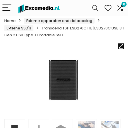
0
Home
Externe apparaten and dataopslag
Externe SSD's
Transcend TS1TESD270C 1TB |ESD270C USB 3.1
Gen 2 USB Type-C Portable SSD