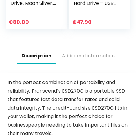
Drive, Moon Silver,
Hard Drive – USB
USB-C, 2 year
3.0, Black
Rescue Services
(STHG1000400)
€
80.00
€
47.90
Description
Additional information
In the perfect combination of portability and
reliability, Transcend’s ESD270C is a portable SSD
that features fast data transfer rates and solid
data integrity. The credit-card size ESD270C fits in
your wallet, making it the perfect choice for
businesspeople needing to take important files on
their many travels.