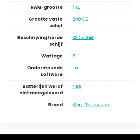
RAM-grootte
1 TB
Grootte vaste
240 GB
schijf
Beschrijving harde
SSD schijf
schijf
Wattage
6
Ondersteunde
Ja
software
Batterijen wel of
Nee
niet meegeleverd
Brand
Merk: Transcend