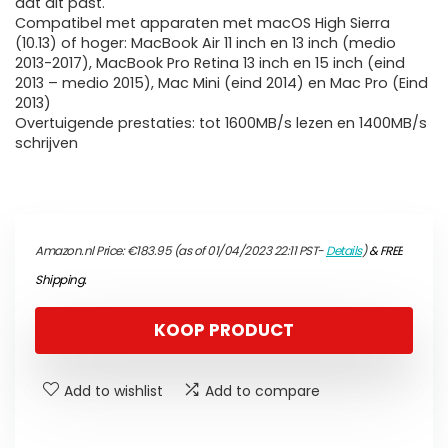
dat dit past.
Compatibel met apparaten met macOS High Sierra
(10.13) of hoger: MacBook Air 11 inch en 13 inch (medio
2013-2017), MacBook Pro Retina 13 inch en 15 inch (eind
2013 – medio 2015), Mac Mini (eind 2014) en Mac Pro (Eind
2013)
Overtuigende prestaties: tot 1600MB/s lezen en 1400MB/s
schrijven
Amazon.nl Price:
€
183.95
(as of 01/04/2023 22:11 PST-
Details
)
&
FREE
Shipping
.
KOOP PRODUCT
Add to wishlist
Add to compare