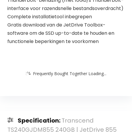
Thunderbolt-behuizing (met 10Gb/s Thunderbolt-
interface voor razendsnelle bestandsoverdracht)
Complete installatietool inbegrepen
Gratis download van de JetDrive Toolbox-
software om de SSD up-to-date te houden en
functionele beperkingen te voorkomen
Frequently Bought Together Loading...
Specification:
Transcend
TS240GJDM855 240GB | JetDrive 855