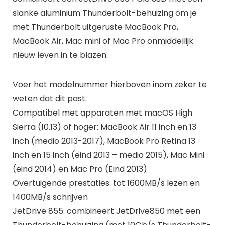
slanke aluminium Thunderbolt-behuizing om je
met Thunderbolt uitgeruste MacBook Pro,
MacBook Air, Mac mini of Mac Pro onmiddellijk
nieuw leven in te blazen.
Voer het modelnummer hierboven inom zeker te
weten dat dit past.
Compatibel met apparaten met macOS High
Sierra (10.13) of hoger: MacBook Air 11 inch en 13
inch (medio 2013-2017), MacBook Pro Retina 13
inch en 15 inch (eind 2013 – medio 2015), Mac Mini
(eind 2014) en Mac Pro (Eind 2013)
Overtuigende prestaties: tot 1600MB/s lezen en
1400MB/s schrijven
JetDrive 855: combineert JetDrive850 met een