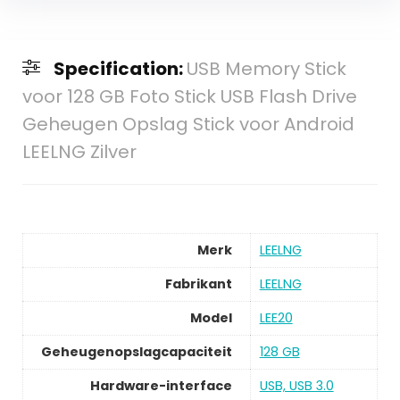
Specification:
USB Memory Stick
voor 128 GB Foto Stick USB Flash Drive
Geheugen Opslag Stick voor Android
LEELNG Zilver
Merk
LEELNG
Fabrikant
LEELNG
Model
LEE20
Geheugenopslagcapaciteit
128 GB
Hardware-interface
USB, USB 3.0