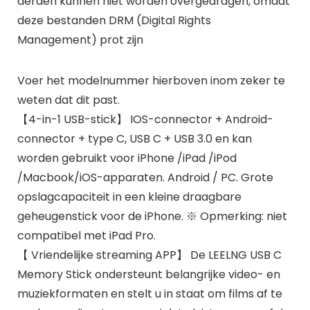
derden kunnen niet worden overgedragen, omdat
deze bestanden DRM (Digital Rights
Management) prot zijn
Voer het modelnummer hierboven inom zeker te
weten dat dit past.
【4-in-1 USB-stick】 IOS-connector + Android-
connector + type C, USB C + USB 3.0 en kan
worden gebruikt voor iPhone /iPad /iPod
/Macbook/iOS-apparaten. Android / PC. Grote
opslagcapaciteit in een kleine draagbare
geheugenstick voor de iPhone. ※ Opmerking: niet
compatibel met iPad Pro.
【 Vriendelijke streaming APP】 De LEELNG USB C
Memory Stick ondersteunt belangrijke video- en
muziekformaten en stelt u in staat om films af te