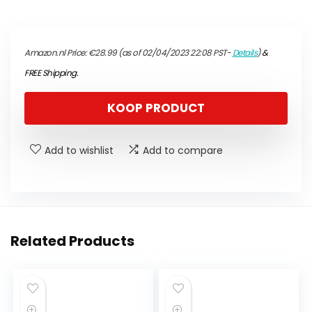
Amazon.nl Price:
€
28.99
(as of 02/04/2023 22:08 PST-
Details
)
&
FREE Shipping
.
KOOP PRODUCT
Add to wishlist
Add to compare
Related Products