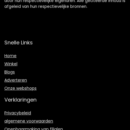
door hun respectievelijke eigenaren. Alle geciteerde inhoud is
afgeleid van hun respectievelijke bronnen.
Snelle Links
Home
Winkel
Blogs
Adverteren
Onze webshops
Verklaringen
Privacybeleid
algemene voorwaarden
Openbaarmaking van filialen