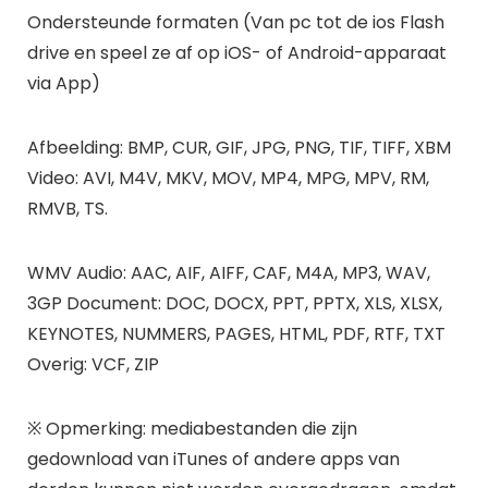
Ondersteunde formaten (Van pc tot de ios Flash
drive en speel ze af op iOS- of Android-apparaat
via App)
Afbeelding: BMP, CUR, GIF, JPG, PNG, TIF, TIFF, XBM
Video: AVI, M4V, MKV, MOV, MP4, MPG, MPV, RM,
RMVB, TS.
WMV Audio: AAC, AIF, AIFF, CAF, M4A, MP3, WAV,
3GP Document: DOC, DOCX, PPT, PPTX, XLS, XLSX,
KEYNOTES, NUMMERS, PAGES, HTML, PDF, RTF, TXT
Overig: VCF, ZIP
※ Opmerking: mediabestanden die zijn
gedownload van iTunes of andere apps van