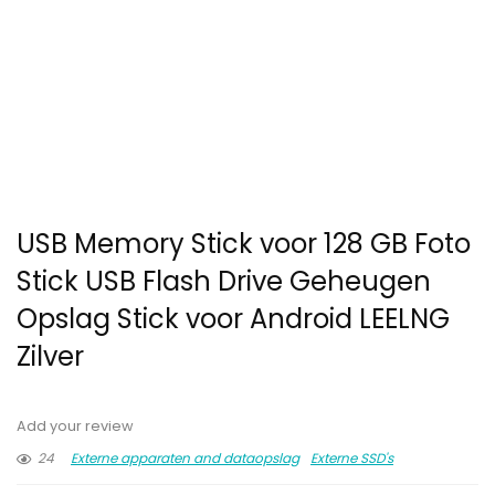
USB Memory Stick voor 128 GB Foto
Stick USB Flash Drive Geheugen
Opslag Stick voor Android LEELNG
Zilver
Add your review
24
Externe apparaten and dataopslag
Externe SSD's