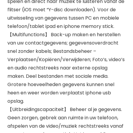
spelen en direct naar muziek te luisteren vanaf de
flitser (iOS moet “Y-disc downloaden). Voor de
uitwisseling van gegevens tussen PC en mobiele
telefoon/tablet ipad en iphone memory stick.
【Multifunctions】 Back-up maken en herstellen
van uw contactgegevens; gegevensoverdracht
snel zonder kabels; Bestandsbeheer –
Verplaatsen/Kopiëren/Verwijderen; Foto’s, video’s
en audio rechtstreeks naar externe opslag
maken. Deel bestanden met sociale media.
Grotere hoeveelheden gegevens kunnen snel
heen en weer worden verplaatst iphone usb
opslag.
【Uitbreidingscapaciteit】 Beheer al je gegevens.
Geen zorgen, gebrek aan ruimte in uw telefoon,
afspelen van de video/muziek rechtstreeks vanaf