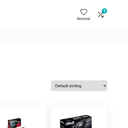
0
Wishlist