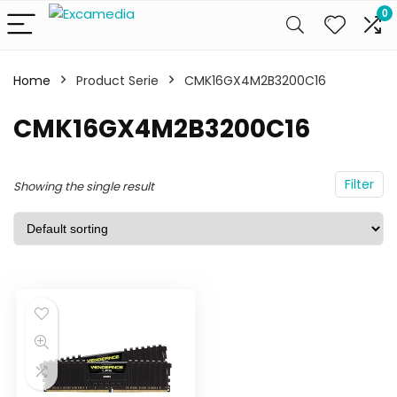
0
Home
Product Serie
CMK16GX4M2B3200C16
CMK16GX4M2B3200C16
Filter
Showing the single result