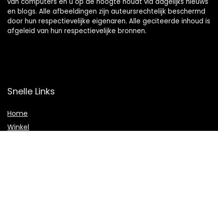
van computers en u op de hoogte houdt via dagelijks nieuws
en blogs. Alle afbeeldingen zijn auteursrechtelijk beschermd
door hun respectievelijke eigenaren. Alle geciteerde inhoud is
afgeleid van hun respectievelijke bronnen.
Snelle Links
Home
Winkel
Blogs
Adverteren
Onze webshops
Verklaringen
Privacybeleid