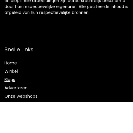
en blogs. Alle afbeeldingen zijn auteursrechtelijk beschermd
door hun respectievelijke eigenaren. Alle geciteerde inhoud is
afgeleid van hun respectievelijke bronnen.
Snelle Links
Home
Winkel
Blogs
Adverteren
Onze webshops
Verklaringen
Privacybeleid
algemene voorwaarden