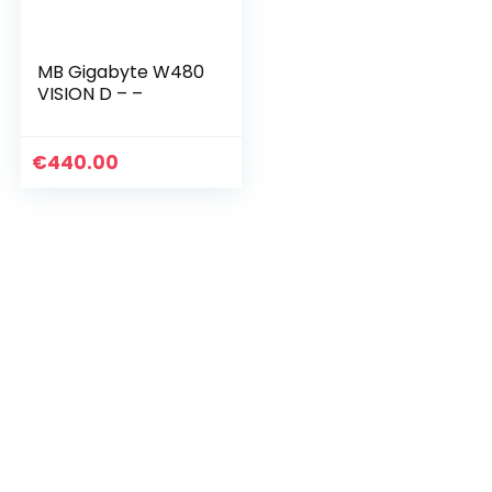
MB Gigabyte W480
VISION D – –
€
440.00