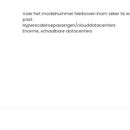
Voer het modelnummer hierboven inom zeker te we
past.
Hyperscaletoepassingen/clouddatacenters
Enorme, schaalbare datacenters