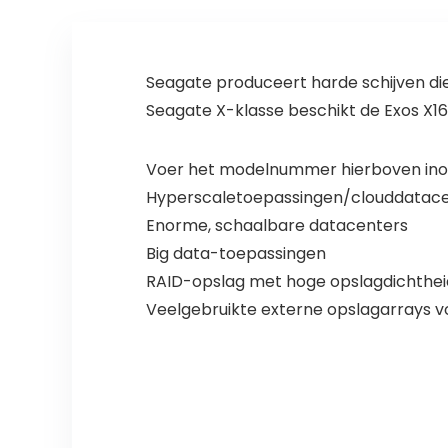
SATA3)
Seagate produceert harde schijven die
Seagate X-klasse beschikt de Exos X16 
Voer het modelnummer hierboven inom
Hyperscaletoepassingen/clouddatac
Enorme, schaalbare datacenters
Big data-toepassingen
RAID-opslag met hoge opslagdichthei
Veelgebruikte externe opslagarrays vo