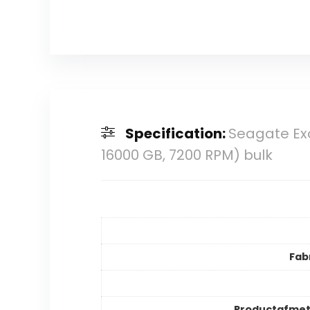
Specification:
Seagate Exos
16000 GB, 7200 RPM) bulk
Fab
Productafmet