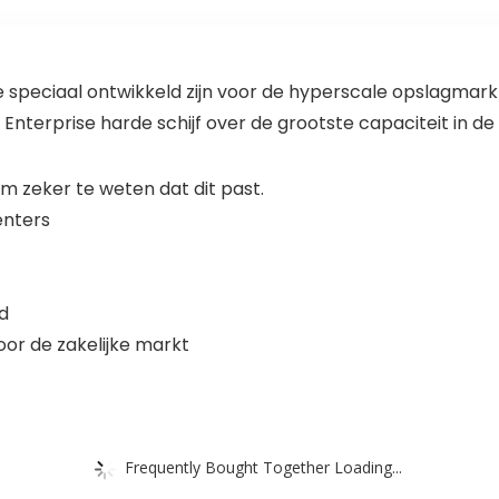
 speciaal ontwikkeld zijn voor de hyperscale opslagmarkt
Enterprise harde schijf over de grootste capaciteit in de 
 zeker te weten dat dit past.
enters
d
or de zakelijke markt
Frequently Bought Together Loading...