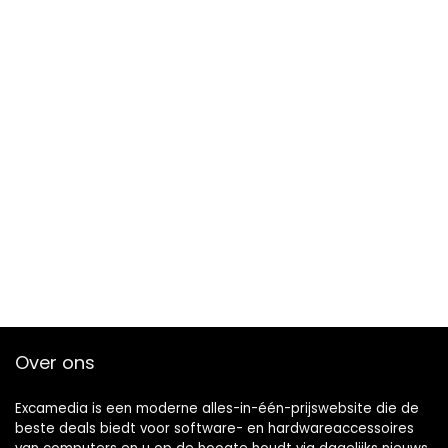
Over ons
Excamedia is een moderne alles-in-één-prijswebsite die de
beste deals biedt voor software- en hardwareaccessoires