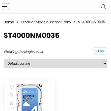
Home
Product Modelnummer item
ST4000NM0035
ST4000NM0035
Filter
Showing the single result