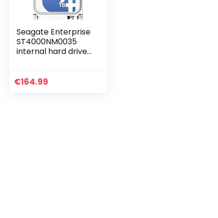
Seagate Enterprise
ST4000NM0035
internal hard drive
3.5″ 4000 GB Serial
ATA III HDD –
Seagate Enterprise
€
164.99
ST4000NM0035,
3.5″, 4000 GB, 7200
RPM