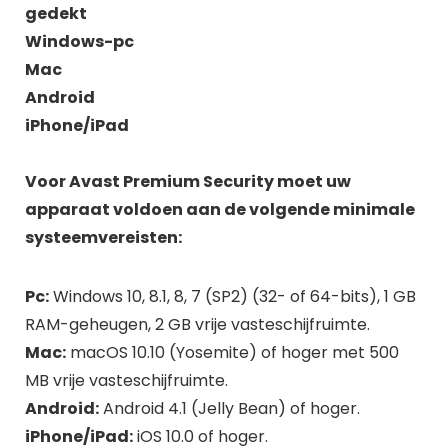
gedekt
Windows-pc
Mac
Android
iPhone/iPad
Voor Avast Premium Security moet uw
apparaat voldoen aan de volgende minimale
systeemvereisten:
Pc:
Windows 10, 8.1, 8, 7 (SP2) (32- of 64-bits), 1 GB
RAM-geheugen, 2 GB vrije vasteschijfruimte.
Mac:
macOS 10.10 (Yosemite) of hoger met 500
MB vrije vasteschijfruimte.
Android:
Android 4.1 (Jelly Bean) of hoger.
iPhone/iPad:
iOS 10.0 of hoger.