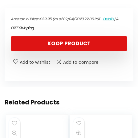
Amazon.nl Price:
€
39.95
(as of 02/04/2023 22:06 PST-
Details
)
&
FREE Shipping
.
KOOP PRODUCT
Add to wishlist
Add to compare
Related Products