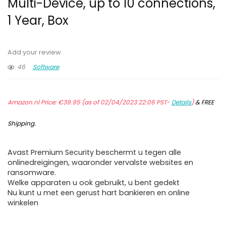
Multi-Device, up to 10 connections,
1 Year, Box
Add your review
46
Software
Amazon.nl Price:
€
39.95
(as of 02/04/2023 22:06 PST-
Details
)
&
FREE
Shipping
.
Avast Premium Security beschermt u tegen alle
onlinedreigingen, waaronder vervalste websites en
ransomware.
Welke apparaten u ook gebruikt, u bent gedekt
Nu kunt u met een gerust hart bankieren en online
winkelen