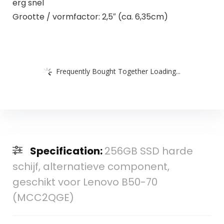
erg snel
Grootte / vormfactor: 2,5″ (ca. 6,35cm)
Frequently Bought Together Loading...
Specification:
256GB SSD harde
schijf, alternatieve component,
geschikt voor Lenovo B50-70
(MCC2QGE)