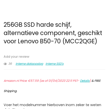
256GB SSD harde schijf,
alternatieve component, geschikt
voor Lenovo B50-70 (MCC2QGE)
Add your review
36
Interne dataopslag
Interne SSD's
Amazon.nl Price:
€
57.59
(as of 01/04/2023 22:11 PST-
Details
)
&
FREE
Shipping
.
Voer het modelnummer hierboven inom zeker te weten