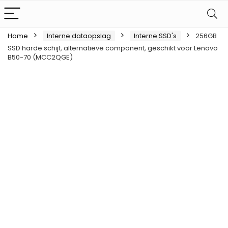
Home
Interne dataopslag
Interne SSD's
256GB
SSD harde schijf, alternatieve component, geschikt voor Lenovo
B50-70 (MCC2QGE)