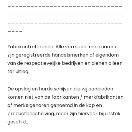
______________________________
______________________________
______________________________
____
Fabrikantreferentie: Alle vermelde merknamen
zijn geregistreerde handelsmerken of eigendom
van de respectievelijke bedrijven en dienen alleen
ter uitleg.
De opslag en harde schijven die wij aanbieden
komen niet van de fabrikanten / merkfabrikanten
of merkeigenaren genoemd in de kop en
productbeschrijving, maar zijn hiervoor bij uitstek
geschikt.