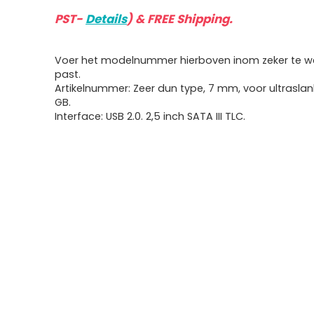
PST-
Details
)
&
FREE Shipping
.
Voer het modelnummer hierboven inom zeker te we
past.
Artikelnummer: Zeer dun type, 7 mm, voor ultraslan
GB.
Interface: USB 2.0. 2,5 inch SATA III TLC.