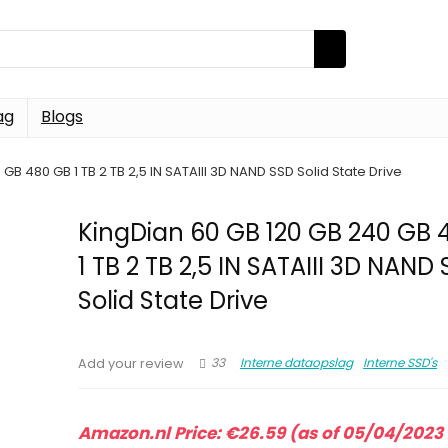
ag
Blogs
GB 480 GB 1 TB 2 TB 2,5 IN SATAIII 3D NAND SSD Solid State Drive
KingDian 60 GB 120 GB 240 GB 
1 TB 2 TB 2,5 IN SATAIII 3D NAND
Solid State Drive
33
Interne dataopslag
Interne SSD's
Add your review
Amazon.nl Price:
€
26.59
(as of 05/04/2023 