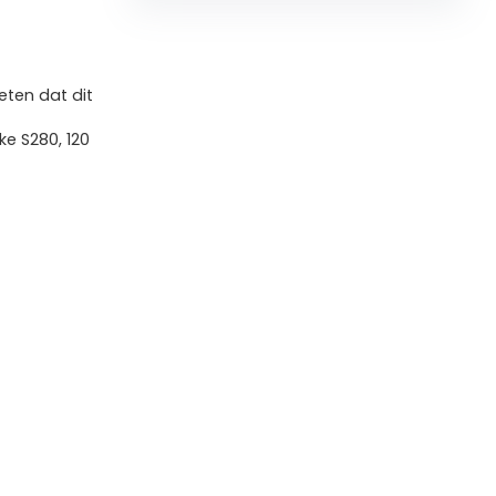
ten dat dit
ke S280, 120