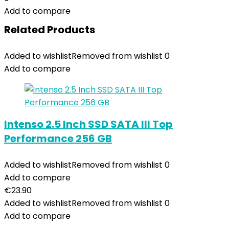
Add to compare
Related Products
Added to wishlist
Removed from wishlist
0
Add to compare
Intenso 2.5 Inch SSD SATA III Top
Performance 256 GB
Added to wishlist
Removed from wishlist
0
Add to compare
€
23.90
Added to wishlist
Removed from wishlist
0
Add to compare