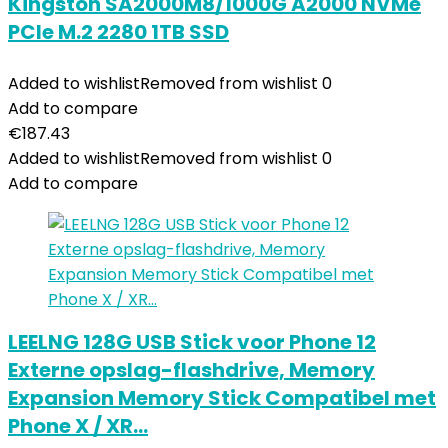
Kingston SA2000M8/1000G A2000 NVMe
PCIe M.2 2280 1TB SSD
Added to wishlist
Removed from wishlist
0
Add to compare
€
187.43
Added to wishlist
Removed from wishlist
0
Add to compare
LEELNG 128G USB Stick voor Phone 12
Externe opslag-flashdrive, Memory
Expansion Memory Stick Compatibel met
Phone X / XR…