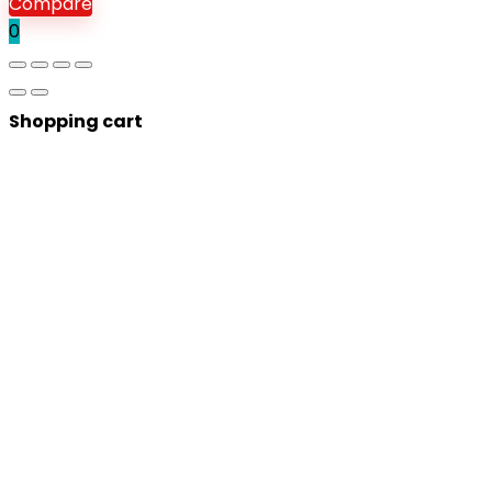
Compare
0
Shopping cart