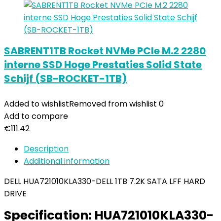
SABRENT1TB Rocket NVMe PCIe M.2 2280
interne SSD Hoge Prestaties Solid State
Schijf (SB-ROCKET-1TB)
Added to wishlist
Removed from wishlist
0
Add to compare
€
111.42
Description
Additional information
DELL HUA721010KLA330-DELL 1TB 7.2K SATA LFF HARD
DRIVE
Specification:
HUA721010KLA330-