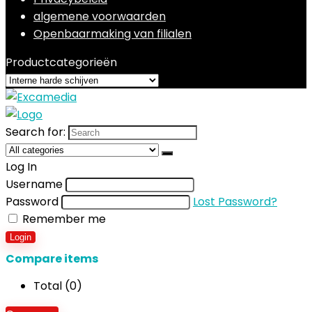
algemene voorwaarden
Openbaarmaking van filialen
Productcategorieën
Search for:
Log In
Username
Password
Lost Password?
Remember me
Login
Compare items
Total (
0
)