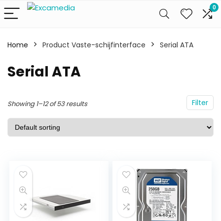
0
Home
Product Vaste-schijfinterface
Serial ATA
Serial ATA
Filter
Showing 1–12 of 53 results