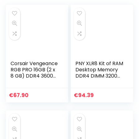
Corsair Vengeance
PNY XLR8 Kit of RAM
RGB PRO 16GB (2 x
Desktop Memory
8 GB) DDR4 3600
DDR4 DIMM 3200
(PC4-28800) C18
MHz 32GB (2x16GB),
desktop
Black,
werkgeheugen wit
MD32GK2D4320016
€
67.90
€
94.39
XR