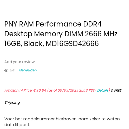
PNY RAM Performance DDR4
Desktop Memory DIMM 2666 MHz
16GB, Black, MD16GSD42666
Add your review
54
Geheugen
Amazon.nl Price:
€
96.84
(as of 30/03/2023 21:58 PST-
Details
)
&
FREE
Shipping
.
Voer het modelnummer hierboven inom zeker te weten
dat dit past.