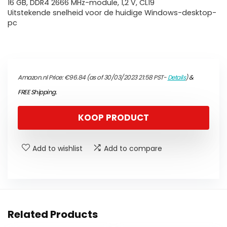
16 GB, DDR4 2666 MHz-module, 1,2 V, CL19
Uitstekende snelheid voor de huidige Windows-desktop-
pc
Amazon.nl Price:
€
96.84
(as of 30/03/2023 21:58 PST-
Details
)
&
FREE Shipping
.
KOOP PRODUCT
Add to wishlist
Add to compare
Related Products