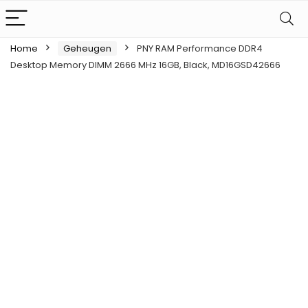
Home
Geheugen
PNY RAM Performance DDR4
Desktop Memory DIMM 2666 MHz 16GB, Black, MD16GSD42666