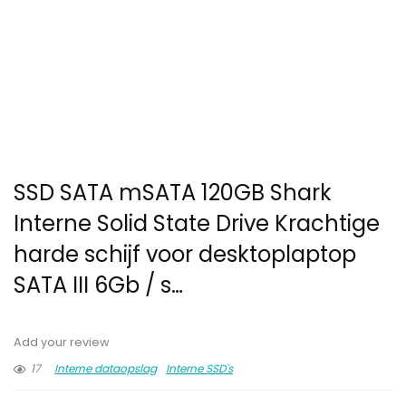
SSD SATA mSATA 120GB Shark
Interne Solid State Drive Krachtige
harde schijf voor desktoplaptop
SATA III 6Gb / s…
Add your review
17
Interne dataopslag
Interne SSD's