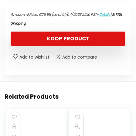
Amazon.nl Price:
€
26.98
(as of 01/04/2023 22:10 PST-
Details
)
&
FREE
Shipping
.
KOOP PRODUCT
Add to wishlist
Add to compare
Related Products