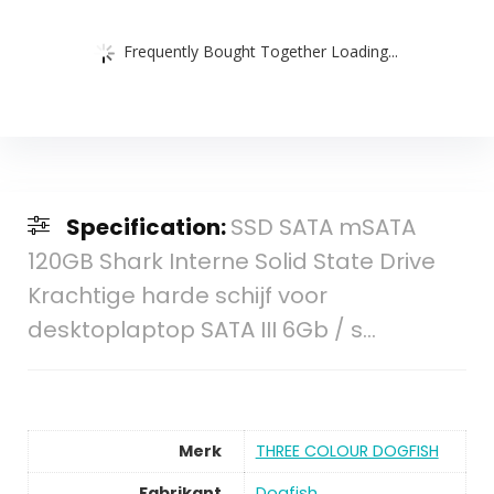
Frequently Bought Together Loading...
Specification:
SSD SATA mSATA
120GB Shark Interne Solid State Drive
Krachtige harde schijf voor
desktoplaptop SATA III 6Gb / s…
Merk
THREE COLOUR DOGFISH
Fabrikant
Dogfish