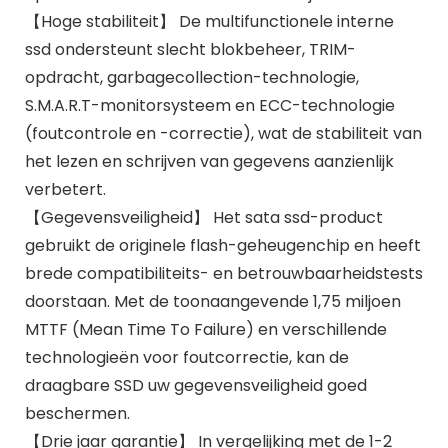
【Hoge stabiliteit】 De multifunctionele interne
ssd ondersteunt slecht blokbeheer, TRIM-
opdracht, garbagecollection-technologie,
S.M.A.R.T-monitorsysteem en ECC-technologie
(foutcontrole en -correctie), wat de stabiliteit van
het lezen en schrijven van gegevens aanzienlijk
verbetert.
【Gegevensveiligheid】 Het sata ssd-product
gebruikt de originele flash-geheugenchip en heeft
brede compatibiliteits- en betrouwbaarheidstests
doorstaan. Met de toonaangevende 1,75 miljoen
MTTF (Mean Time To Failure) en verschillende
technologieën voor foutcorrectie, kan de
draagbare SSD uw gegevensveiligheid goed
beschermen.
【Drie jaar garantie】 In vergelijking met de 1-2