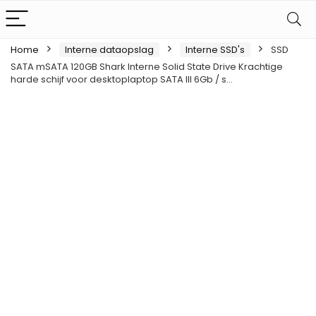
Home
Interne dataopslag
Interne SSD's
SSD
SATA mSATA 120GB Shark Interne Solid State Drive Krachtige
harde schijf voor desktoplaptop SATA III 6Gb / s…