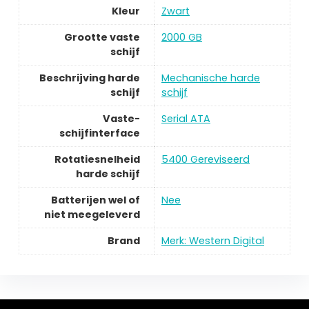
Kleur
Zwart
Grootte vaste
2000 GB
schijf
Beschrijving harde
Mechanische harde
schijf
schijf
Vaste-
Serial ATA
schijfinterface
Rotatiesnelheid
5400 Gereviseerd
harde schijf
Batterijen wel of
Nee
niet meegeleverd
Brand
Merk: Western Digital