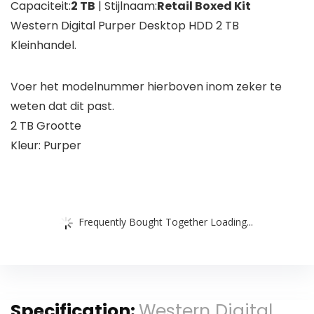
Capaciteit:
2 TB
| Stijlnaam:
Retail Boxed Kit
Western Digital Purper Desktop HDD 2 TB
Kleinhandel.
Voer het modelnummer hierboven inom zeker te
weten dat dit past.
2 TB Grootte
Kleur: Purper
Frequently Bought Together Loading...
Specification:
Western Digital