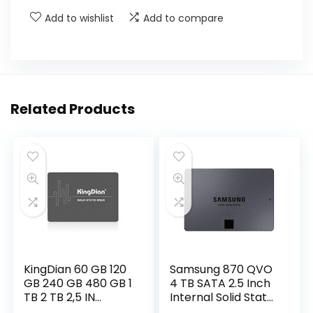
Add to wishlist
Add to compare
Related Products
KingDian 60 GB 120
Samsung 870 QVO
GB 240 GB 480 GB 1
4 TB SATA 2.5 Inch
TB 2 TB 2,5 IN
Internal Solid State
SATAIII 3D NAND
Drive (SSD) (MZ-