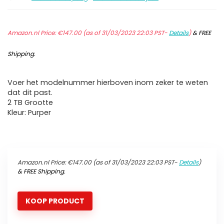
Amazon.nl Price:
€
147.00
(as of 31/03/2023 22:03 PST-
Details
)
&
FREE
Shipping
.
Voer het modelnummer hierboven inom zeker te weten
dat dit past.
2 TB Grootte
Kleur: Purper
Amazon.nl Price:
€
147.00
(as of 31/03/2023 22:03 PST-
Details
)
&
FREE Shipping
.
KOOP PRODUCT