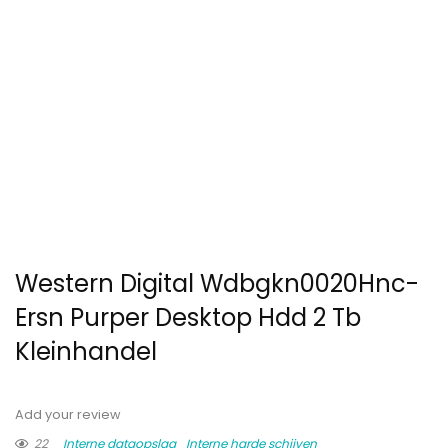
Western Digital Wdbgkn0020Hnc-
Ersn Purper Desktop Hdd 2 Tb
Kleinhandel
Add your review
22
Interne dataopslag
Interne harde schijven