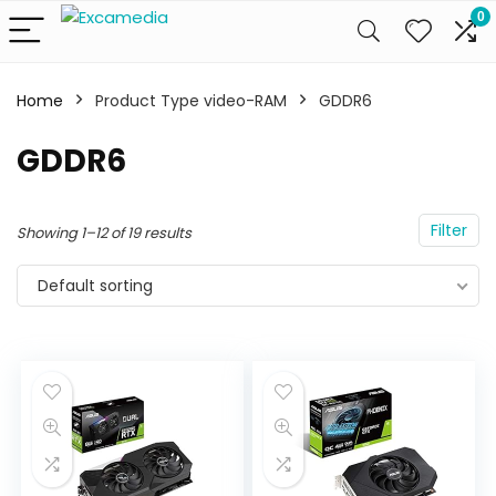
0
Home
Product Type video-RAM
GDDR6
GDDR6
Filter
Showing 1–12 of 19 results
Default sorting