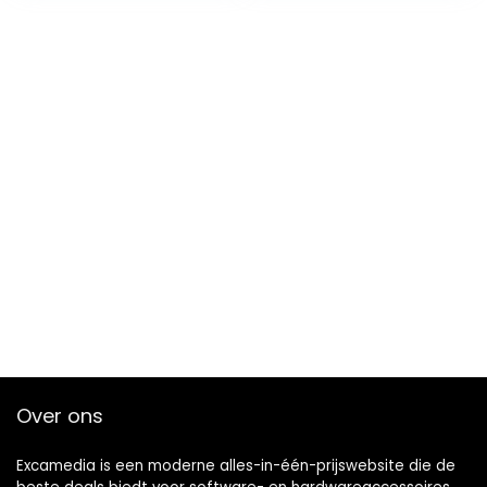
Over ons
Excamedia is een moderne alles-in-één-prijswebsite die de