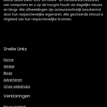
beste deals biedt voor software- en hardwareaccessoires
van computers en u op de hoogte houdt via dagelijks nieuws
en blogs. Alle afbeeldingen zijn auteursrechtelijk beschermd
door hun respectievelijke eigenaren. Alle geciteerde inhoud is
afgeleid van hun respectievelijke bronnen.
Snelle Links
Home
Winkel
Blogs
Adverteren
Onze webshops
Verklaringen
Privacybeleid